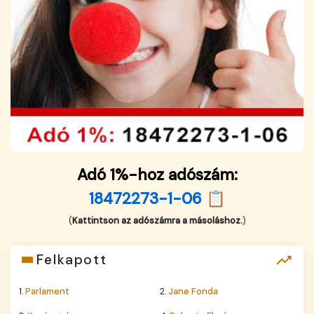
Adó 1%-hoz adószám:
18472273-1-06 📋
(
Kattintson az adószámra a másoláshoz.
)
Felkapott
1.
Parlament
2.
Jane Fonda