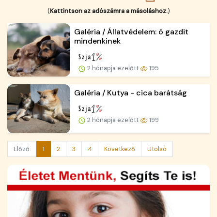
(
Kattintson az adószámra a másoláshoz.
)
Galéria / Állatvédelem: ó gazdit
mindenkinek
2 hónapja ezelőtt
195
Galéria / Kutya - cica barátság
2 hónapja ezelőtt
199
Előző.
1
2
3
4
Következő
Utolsó