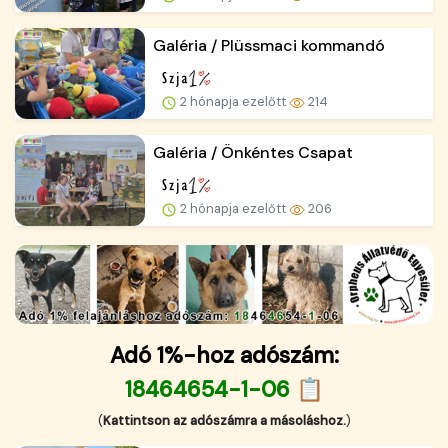
Galéria / Plüssmaci kommandó
2 hónapja ezelőtt
214
Galéria / Önkéntes Csapat
2 hónapja ezelőtt
206
Adó 1%-hoz adószám:
18464654-1-06 📋
(
Kattintson az adószámra a másoláshoz.
)