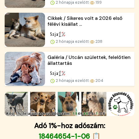
2 hónapja ezelőtt
199
Cikkek / Sikeres volt a 2026 első
félévi kisállat ...
2 hónapja ezelőtt
238
Galéria / Utcán születtek, felelőtlen
állattartás
2 hónapja ezelőtt
204
Adó 1%-hoz adószám:
18464654-1-06 📋