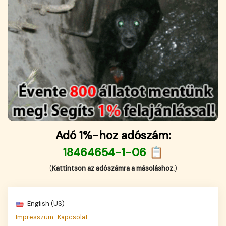
Adó 1%-hoz adószám:
18464654-1-06 📋
(
Kattintson az adószámra a másoláshoz.
)
English (US)
Impresszum
·
Kapcsolat
·