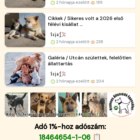
2 hónapja ezelőtt
199
Cikkek / Sikeres volt a 2026 első
félévi kisállat ...
2 hónapja ezelőtt
238
Galéria / Utcán születtek, felelőtlen
állattartás
2 hónapja ezelőtt
204
Adó 1%-hoz adószám:
18464654-1-06 📋