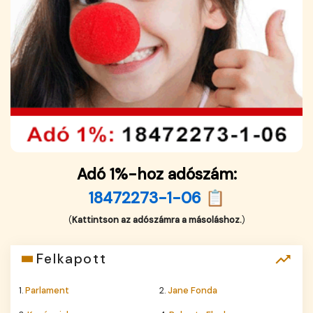
Adó 1%-hoz adószám:
18472273-1-06 📋
(
Kattintson az adószámra a másoláshoz.
)
Felkapott
1.
Parlament
2.
Jane Fonda