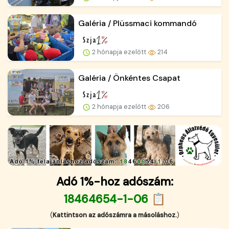
Galéria / Plüssmaci kommandó
2 hónapja ezelőtt
214
Galéria / Önkéntes Csapat
2 hónapja ezelőtt
206
Adó 1%-hoz adószám:
18464654-1-06 📋
(
Kattintson az adószámra a másoláshoz.
)