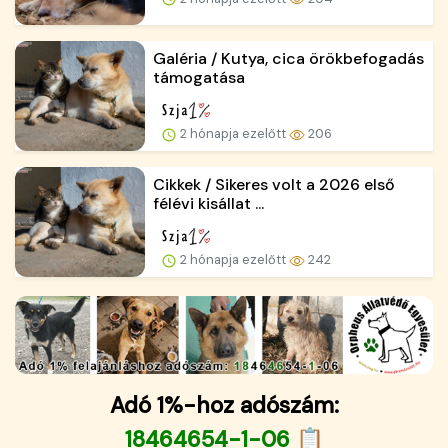
Galéria / Kutya, cica örökbefogadás
támogatása
2 hónapja ezelőtt
206
Cikkek / Sikeres volt a 2026 első
félévi kisállat ...
2 hónapja ezelőtt
242
Adó 1%-hoz adószám:
18464654-1-06 📋