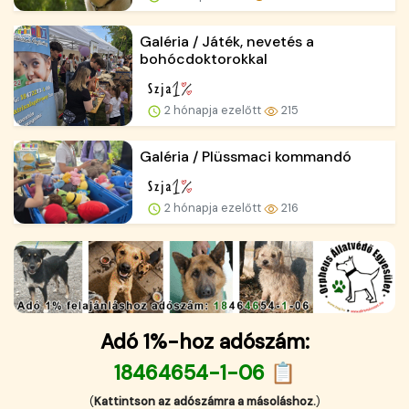
Galéria / Játék, nevetés a
bohócdoktorokkal
2 hónapja ezelőtt
215
Galéria / Plüssmaci kommandó
2 hónapja ezelőtt
216
Adó 1%-hoz adószám:
18464654-1-06 📋
(
Kattintson az adószámra a másoláshoz.
)