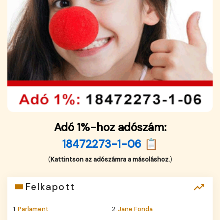
Adó 1%-hoz adószám:
18472273-1-06 📋
(
Kattintson az adószámra a másoláshoz.
)
Felkapott
1.
Parlament
2.
Jane Fonda