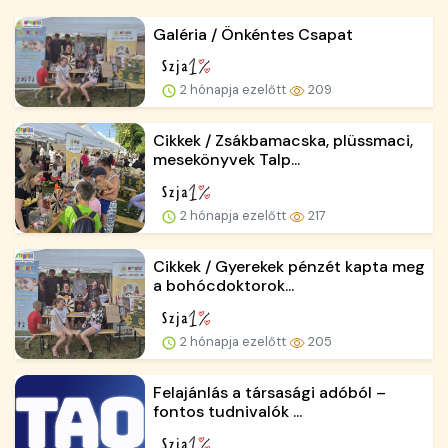
Galéria / Önkéntes Csapat
2 hónapja ezelőtt
209
Cikkek / Zsákbamacska, plüssmaci,
mesekönyvek Talp...
2 hónapja ezelőtt
217
Cikkek / Gyerekek pénzét kapta meg
a bohócdoktorok...
2 hónapja ezelőtt
205
Felajánlás a társasági adóból –
fontos tudnivalók ...