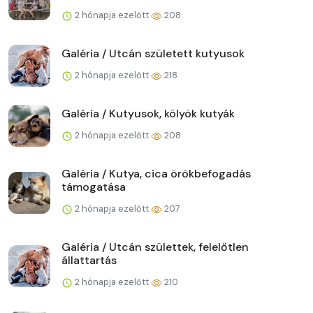
2 hónapja ezelőtt
208
Galéria / Utcán született kutyusok
2 hónapja ezelőtt
218
Galéria / Kutyusok, kölyök kutyák
2 hónapja ezelőtt
208
Galéria / Kutya, cica örökbefogadás
támogatása
2 hónapja ezelőtt
207
Galéria / Utcán születtek, felelőtlen
állattartás
2 hónapja ezelőtt
210