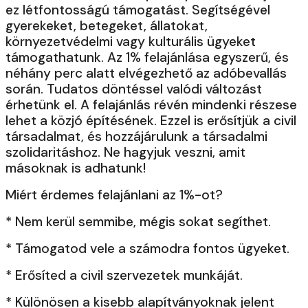
ez létfontosságú támogatást. Segítségével
gyerekeket, betegeket, állatokat,
környezetvédelmi vagy kulturális ügyeket
támogathatunk. Az 1% felajánlása egyszerű, és
néhány perc alatt elvégezhető az adóbevallás
során. Tudatos döntéssel valódi változást
érhetünk el. A felajánlás révén mindenki részese
lehet a közjó építésének. Ezzel is erősítjük a civil
társadalmat, és hozzájárulunk a társadalmi
szolidaritáshoz. Ne hagyjuk veszni, amit
másoknak is adhatunk!
Miért érdemes felajánlani az 1%-ot?
* Nem kerül semmibe, mégis sokat segíthet.
* Támogatod vele a számodra fontos ügyeket.
* Erősíted a civil szervezetek munkáját.
* Különösen a kisebb alapítványoknak jelent