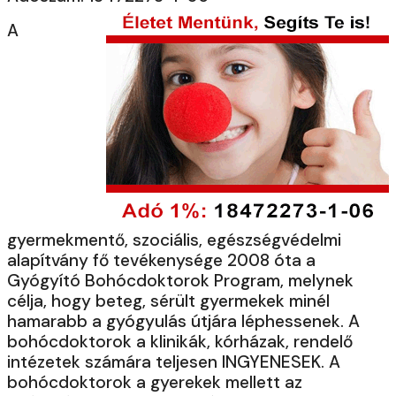
A
gyermekmentő, szociális, egészségvédelmi
alapítvány fő tevékenysége 2008 óta a
Gyógyító Bohócdoktorok Program, melynek
célja, hogy beteg, sérült gyermekek minél
hamarabb a gyógyulás útjára léphessenek. A
bohócdoktorok a klinikák, kórházak, rendelő
intézetek számára teljesen INGYENESEK. A
bohócdoktorok a gyerekek mellett az