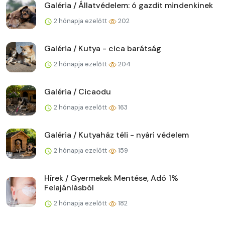
Galéria / Állatvédelem: ó gazdit mindenkinek
2 hónapja ezelőtt
202
Galéria / Kutya - cica barátság
2 hónapja ezelőtt
204
Galéria / Cicaodu
2 hónapja ezelőtt
163
Galéria / Kutyaház téli - nyári védelem
2 hónapja ezelőtt
159
Hírek / Gyermekek Mentése, Adó 1%
Felajánlásból
2 hónapja ezelőtt
182