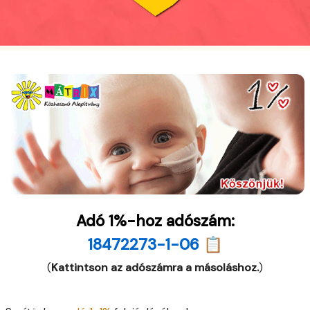
Adó 1%-hoz adószám:
18472273-1-06 📋
(
Kattintson az adószámra a másoláshoz.
)