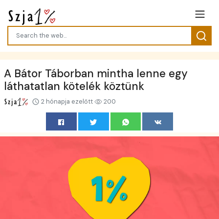
A Bátor Táborban mintha lenne egy
láthatatlan kötelék köztünk
2 hónapja ezelőtt
200