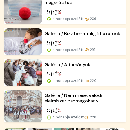
megerősítés
4 hónapja ezelőtt
236
Galéria / Bízz bennünk, jót akarunk
4 hónapja ezelőtt
219
Galéria / Adományok
4 hónapja ezelőtt
220
Galéria / Nem mese: valódi
élelmiszer csomagokat v...
4 hónapja ezelőtt
228