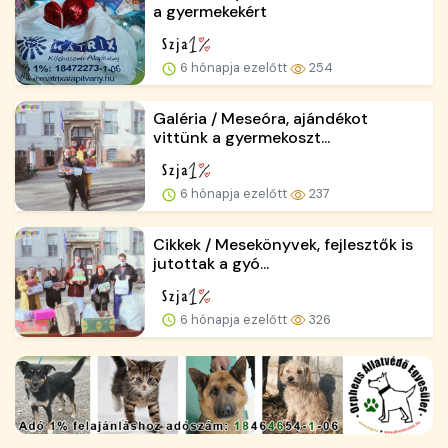
a gyermekekért
6 hónapja ezelőtt
254
Galéria / Meseóra, ajándékot
vittünk a gyermekoszt...
6 hónapja ezelőtt
237
Cikkek / Mesekönyvek, fejlesztők is
jutottak a gyó...
6 hónapja ezelőtt
326