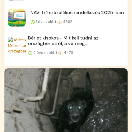
NAV: 1+1 százalékos rendelkezés 2025-ben
1 év ezelőtt
4662
Bérlet kisokos - Mit kell tudni az
országbérletről, a vármeg...
2 éve ezelőtt
4479