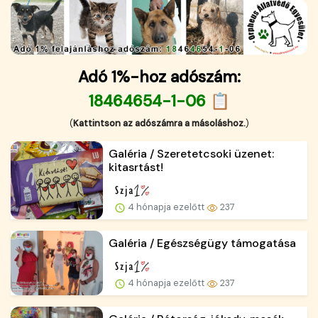
Adó 1%-hoz adószám:
18464654-1-06 📋
(
Kattintson az adószámra a másoláshoz.
)
Galéria / Szeretetcsoki üzenet:
kitasrtást!
4 hónapja ezelőtt
237
Galéria / Egészségügy támogatása
4 hónapja ezelőtt
237