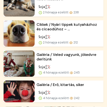
2 hónapja ezelőtt
238
Cikkek / Nyári tippek kutyaházhoz
és cicaodúhoz – ...
2 hónapja ezelőtt
212
Galéria / Veled vagyunk, jókedvre
derítünk
4 hónapja ezelőtt
245
Galéria / Erő, kitartás, siker
4 hónapja ezelőtt
242