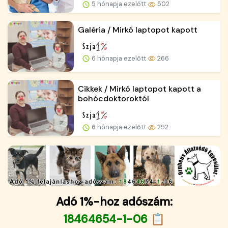
5 hónapja ezelőtt
502
Galéria / Mirkó laptopot kapott
6 hónapja ezelőtt
266
Cikkek / Mirkó laptopot kapott a
bohócdoktoroktól
6 hónapja ezelőtt
292
Adó 1%-hoz adószám:
18464654-1-06 📋