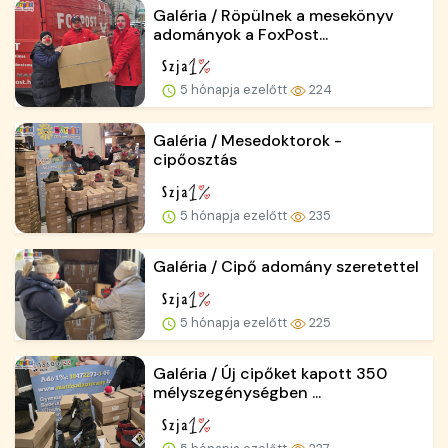
Galéria / Röpülnek a mesekönyv
adományok a FoxPost...
5 hónapja ezelőtt
224
Galéria / Mesedoktorok -
cipőosztás
5 hónapja ezelőtt
235
Galéria / Cipő adomány szeretettel
5 hónapja ezelőtt
225
Galéria / Új cipőket kapott 350
mélyszegénységben ...