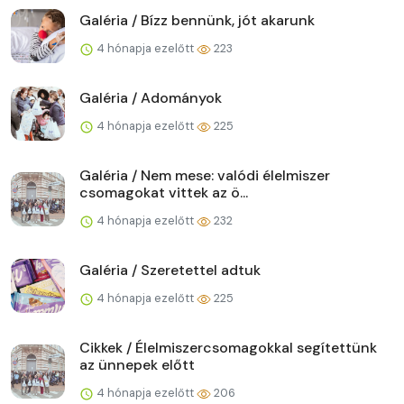
Galéria / Bízz bennünk, jót akarunk
4 hónapja ezelőtt
223
Galéria / Adományok
4 hónapja ezelőtt
225
Galéria / Nem mese: valódi élelmiszer
csomagokat vittek az ö...
4 hónapja ezelőtt
232
Galéria / Szeretettel adtuk
4 hónapja ezelőtt
225
Cikkek / Élelmiszercsomagokkal segítettünk
az ünnepek előtt
4 hónapja ezelőtt
206