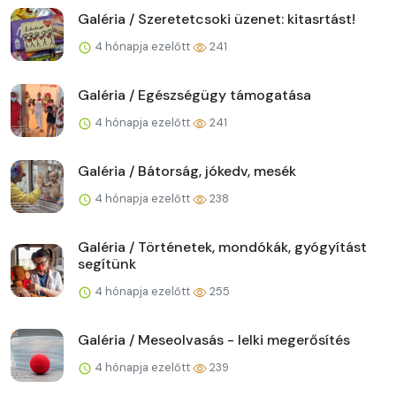
Galéria / Szeretetcsoki üzenet: kitasrtást!
4 hónapja ezelőtt
241
Galéria / Egészségügy támogatása
4 hónapja ezelőtt
241
Galéria / Bátorság, jókedv, mesék
4 hónapja ezelőtt
238
Galéria / Történetek, mondókák, gyógyítást
segítünk
4 hónapja ezelőtt
255
Galéria / Meseolvasás - lelki megerősítés
4 hónapja ezelőtt
239