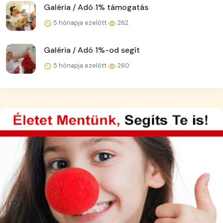
Galéria / Adó 1% támogatás
5 hónapja ezelőtt
262
Galéria / Adó 1%-od segít
5 hónapja ezelőtt
260