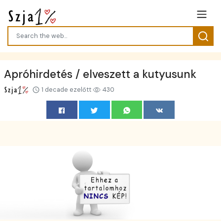
Apróhirdetés / elveszett a kutyusunk
1 decade ezelőtt
430