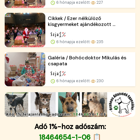
6 hónapja ezelőtt
227
Cikkek / Ezer nélkülöző
kisgyermeket ajándékozott ...
6 hónapja ezelőtt
235
Galéria / Bohócdoktor Mikulás és
csapata
6 hónapja ezelőtt
230
Adó 1%-hoz adószám:
18464654-1-06 📋