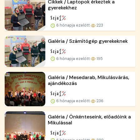
Cikkek / Laptopok érkeztek a
gyerekekhez
6 hónapja ezelőtt
223
Galéria / Számítógép gyerekeknek
6 hónapja ezelőtt
195
Galéria / Mesedarab, Mikulásvárás,
ajándékozás
6 hónapja ezelőtt
236
Galéria / Önkénteseink, előadóink a
Mikulással