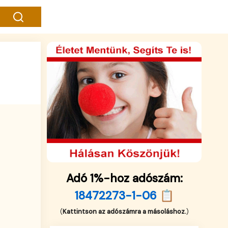
Adó 1%-hoz adószám:
18472273-1-06 📋
(
Kattintson az adószámra a másoláshoz.
)