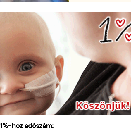
 1%-hoz adószám: