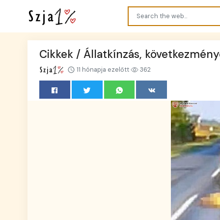
Cikkek / Állatkínzás, következmény
11 hónapja ezelőtt
362