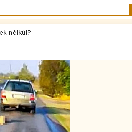
ek nélkül?!