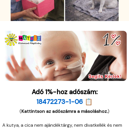
Adó 1%-hoz adószám:
18472273-1-06 📋
(
Kattintson az adószámra a másoláshoz.
)
A kutya, a cica nem ajándéktárgy, nem divatkellék és nem