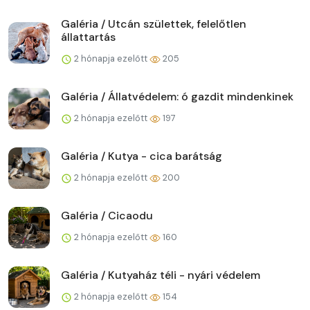
Galéria / Utcán születtek, felelőtlen
állattartás
2 hónapja ezelőtt
205
Galéria / Állatvédelem: ó gazdit mindenkinek
2 hónapja ezelőtt
197
Galéria / Kutya - cica barátság
2 hónapja ezelőtt
200
Galéria / Cicaodu
2 hónapja ezelőtt
160
Galéria / Kutyaház téli - nyári védelem
2 hónapja ezelőtt
154