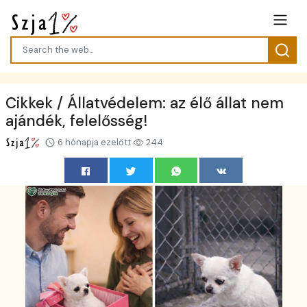
Cikkek / Állatvédelem: az élő állat nem
ajándék, felelősség!
6 hónapja ezelőtt
244