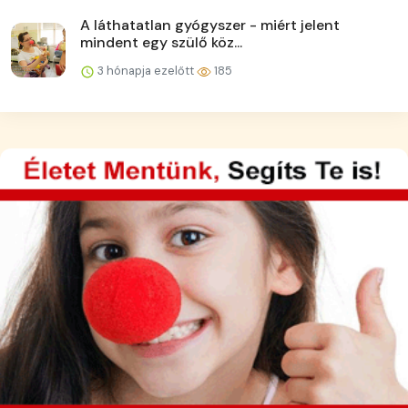
A láthatatlan gyógyszer - miért jelent
mindent egy szülő köz...
3 hónapja ezelőtt
185