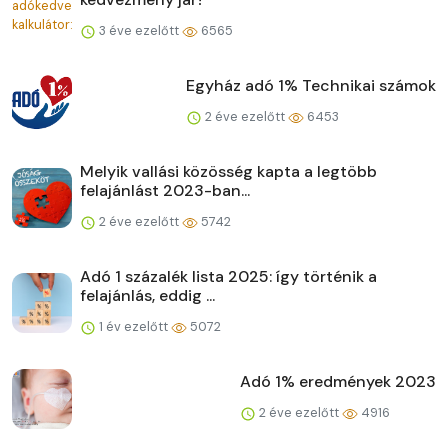
3 éve ezelőtt
6565
Egyház adó 1% Technikai számok
2 éve ezelőtt
6453
Melyik vallási közösség kapta a legtöbb
felajánlást 2023-ban...
2 éve ezelőtt
5742
Adó 1 százalék lista 2025: így történik a
felajánlás, eddig ...
1 év ezelőtt
5072
Adó 1% eredmények 2023
2 éve ezelőtt
4916