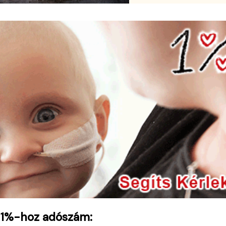
 1%-hoz adószám: