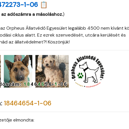
472273-1-06 📋
 az adószámra a másoláshoz.
)
 az Orpheus Állatvédő Egyesület legalább 4500 nem kívánt k
ási ciklus alatt. Ez ezrek szenvedését, utcára kerülését és
ád az állatvédelmet?! Köszönjük!
m:
18464654-1-06
etője elmondta: