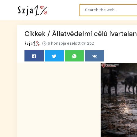
Cikkek / Állatvédelmi célú ivartal
6 hónapja ezelőtt
252