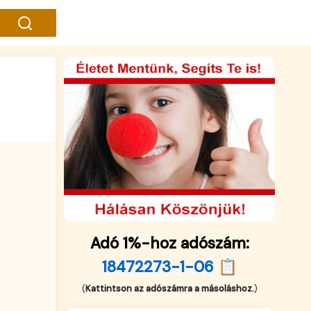
Adó 1%-hoz adószám:
18472273-1-06 📋
(
Kattintson az adószámra a másoláshoz.
)