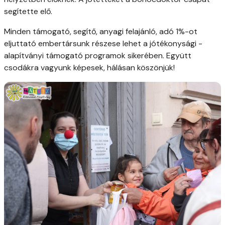
segítette elő.
Minden támogató, segítő, anyagi felajánló, adó 1%-ot
eljuttató embertársunk részese lehet a jótékonysági -
alapítványi támogató programok sikerében. Együtt
csodákra vagyunk képesek, hálásan köszönjük!