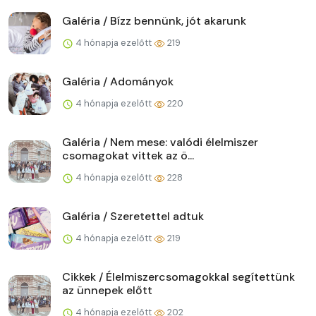
Galéria / Bízz bennünk, jót akarunk
4 hónapja ezelőtt
219
Galéria / Adományok
4 hónapja ezelőtt
220
Galéria / Nem mese: valódi élelmiszer
csomagokat vittek az ö...
4 hónapja ezelőtt
228
Galéria / Szeretettel adtuk
4 hónapja ezelőtt
219
Cikkek / Élelmiszercsomagokkal segítettünk
az ünnepek előtt
4 hónapja ezelőtt
202