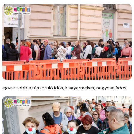
egyre több a rászoruló idős, kisgyermekes, nagycsaládos