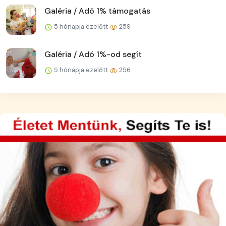
Galéria / Adó 1% támogatás
5 hónapja ezelőtt
259
Galéria / Adó 1%-od segít
5 hónapja ezelőtt
256