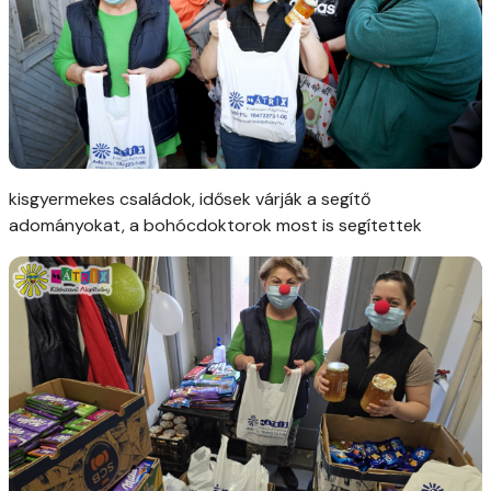
kisgyermekes családok, idősek várják a segítő
adományokat, a bohócdoktorok most is segítettek