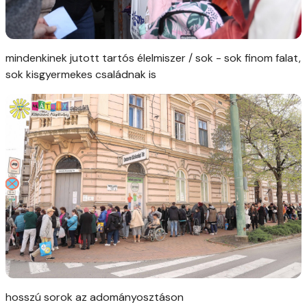
mindenkinek jutott tartós élelmiszer / sok - sok finom falat,
sok kisgyermekes családnak is
hosszú sorok az adományosztáson