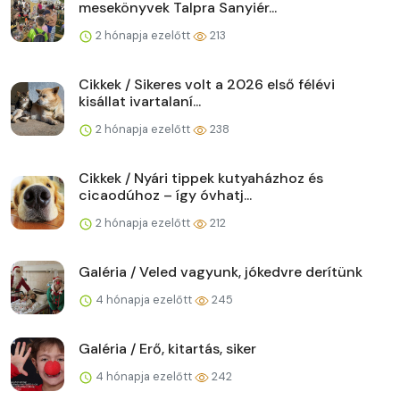
mesekönyvek Talpra Sanyiér...
2 hónapja ezelőtt
213
Cikkek / Sikeres volt a 2026 első félévi
kisállat ivartalaní...
2 hónapja ezelőtt
238
Cikkek / Nyári tippek kutyaházhoz és
cicaodúhoz – így óvhatj...
2 hónapja ezelőtt
212
Galéria / Veled vagyunk, jókedvre derítünk
4 hónapja ezelőtt
245
Galéria / Erő, kitartás, siker
4 hónapja ezelőtt
242