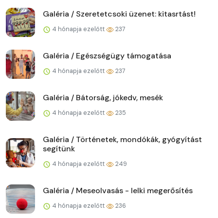
Galéria / Szeretetcsoki üzenet: kitasrtást!
4 hónapja ezelőtt
237
Galéria / Egészségügy támogatása
4 hónapja ezelőtt
237
Galéria / Bátorság, jókedv, mesék
4 hónapja ezelőtt
235
Galéria / Történetek, mondókák, gyógyítást
segítünk
4 hónapja ezelőtt
249
Galéria / Meseolvasás - lelki megerősítés
4 hónapja ezelőtt
236