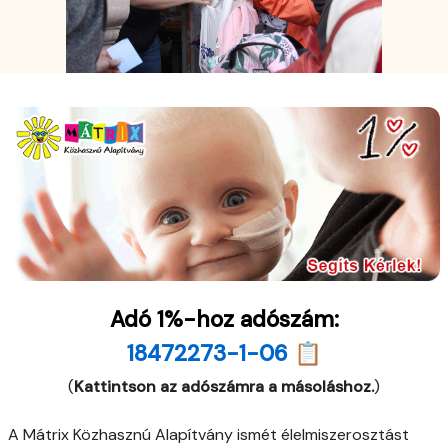
Adó 1%-hoz adószám:
18472273-1-06 📋
(
Kattintson az adószámra a másoláshoz.
)
A Mátrix Közhasznú Alapítvány ismét élelmiszerosztást