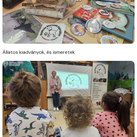
Állatos kiadványok, és ismeretek