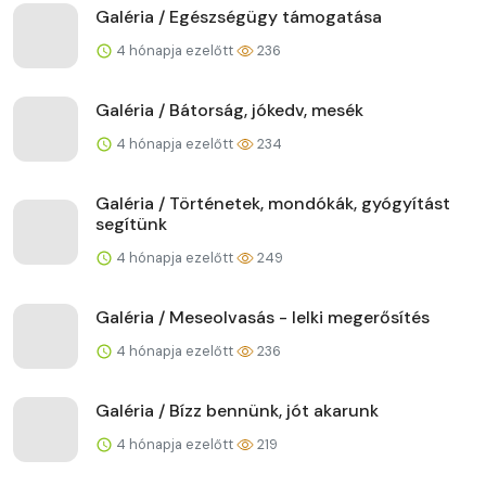
Galéria / Egészségügy támogatása
4 hónapja ezelőtt
236
Galéria / Bátorság, jókedv, mesék
4 hónapja ezelőtt
234
Galéria / Történetek, mondókák, gyógyítást
segítünk
4 hónapja ezelőtt
249
Galéria / Meseolvasás - lelki megerősítés
4 hónapja ezelőtt
236
Galéria / Bízz bennünk, jót akarunk
4 hónapja ezelőtt
219