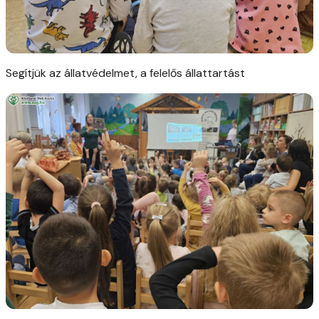
Segítjük az állatvédelmet, a felelős állattartást