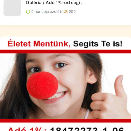
Galéria / Adó 1%-od segít
5 hónapja ezelőtt
255