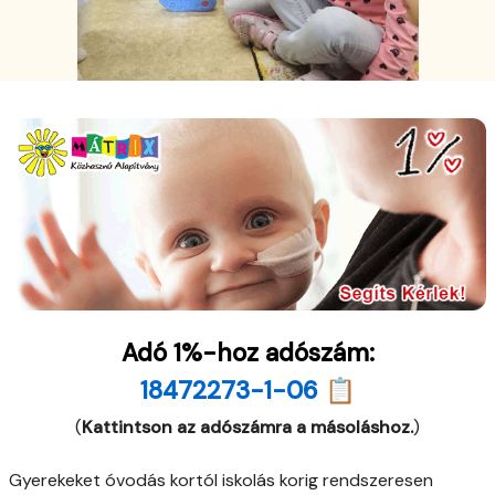
Adó 1%-hoz adószám:
18472273-1-06 📋
(
Kattintson az adószámra a másoláshoz.
)
Gyerekeket óvodás kortól iskolás korig rendszeresen