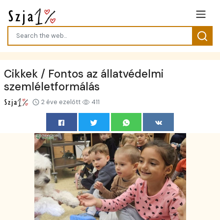
Cikkek / Fontos az állatvédelmi
szemléletformálás
2 éve ezelőtt
411