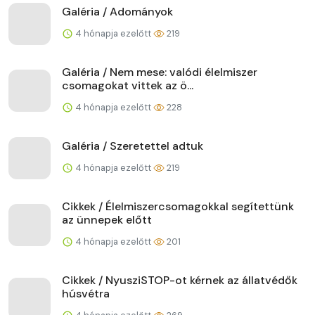
Galéria / Adományok
4 hónapja ezelőtt
219
Galéria / Nem mese: valódi élelmiszer
csomagokat vittek az ö...
4 hónapja ezelőtt
228
Galéria / Szeretettel adtuk
4 hónapja ezelőtt
219
Cikkek / Élelmiszercsomagokkal segítettünk
az ünnepek előtt
4 hónapja ezelőtt
201
Cikkek / NyusziSTOP-ot kérnek az állatvédők
húsvétra