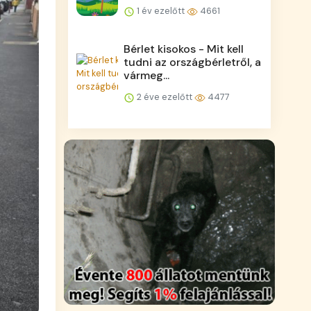
1 év ezelőtt
4661
Bérlet kisokos - Mit kell
tudni az országbérletről, a
vármeg...
2 éve ezelőtt
4477