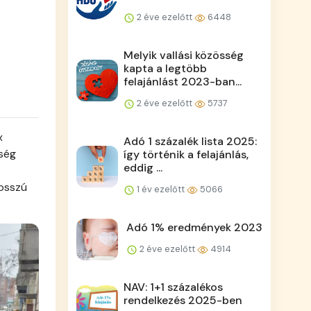
2 éve ezelőtt
6448
Melyik vallási közösség
kapta a legtöbb
felajánlást 2023-ban...
2 éve ezelőtt
5737
x
Adó 1 százalék lista 2025:
tség
így történik a felajánlás,
eddig ...
hosszú
1 év ezelőtt
5066
Adó 1% eredmények 2023
2 éve ezelőtt
4914
NAV: 1+1 százalékos
rendelkezés 2025-ben