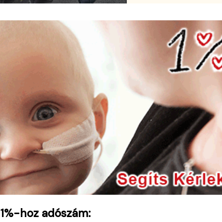
 1%-hoz adószám: