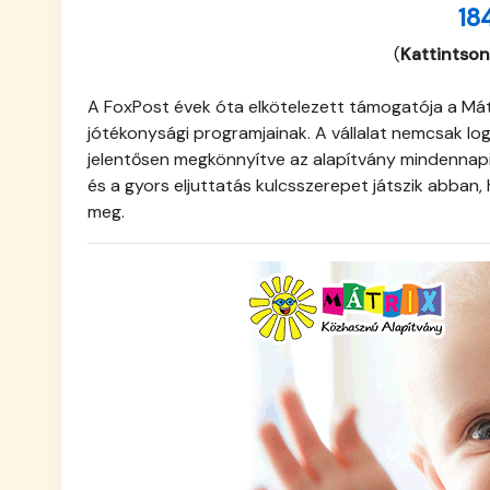
18
(
Kattintson
A FoxPost évek óta elkötelezett támogatója a Mát
jótékonysági programjainak. A vállalat nemcsak log
jelentősen megkönnyítve az alapítvány mindennapi
és a gyors eljuttatás kulcsszerepet játszik abban
meg.