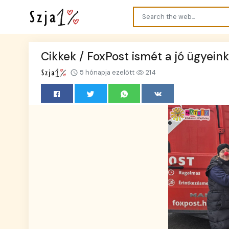
Cikkek / FoxPost ismét a jó ügyeink
5 hónapja ezelőtt
214