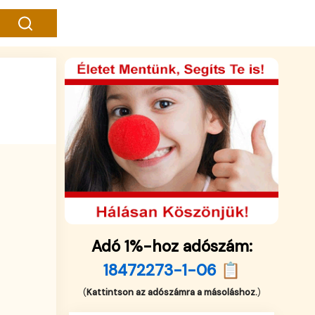
Adó 1%-hoz adószám:
18472273-1-06 📋
(
Kattintson az adószámra a másoláshoz.
)