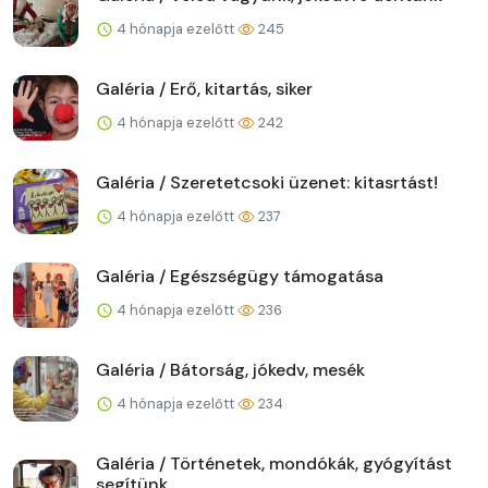
4 hónapja ezelőtt
245
Galéria / Erő, kitartás, siker
4 hónapja ezelőtt
242
Galéria / Szeretetcsoki üzenet: kitasrtást!
4 hónapja ezelőtt
237
Galéria / Egészségügy támogatása
4 hónapja ezelőtt
236
Galéria / Bátorság, jókedv, mesék
4 hónapja ezelőtt
234
Galéria / Történetek, mondókák, gyógyítást
segítünk