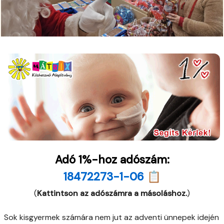
Adó 1%-hoz adószám:
18472273-1-06 📋
(
Kattintson az adószámra a másoláshoz.
)
Sok kisgyermek számára nem jut az adventi ünnepek idején