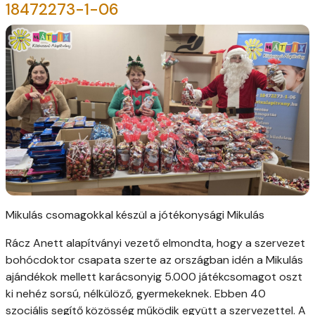
18472273-1-06
Mikulás csomagokkal készül a jótékonysági Mikulás
Rácz Anett alapítványi vezető elmondta, hogy a szervezet
bohócdoktor csapata szerte az országban idén a Mikulás
ajándékok mellett karácsonyig 5.000 játékcsomagot oszt
ki nehéz sorsú, nélkülöző, gyermekeknek. Ebben 40
szociális segítő közösség működik együtt a szervezettel. A