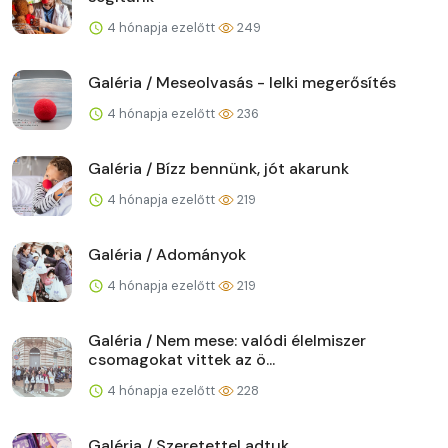
4 hónapja ezelőtt
249
Galéria / Meseolvasás - lelki megerősítés
4 hónapja ezelőtt
236
Galéria / Bízz bennünk, jót akarunk
4 hónapja ezelőtt
219
Galéria / Adományok
4 hónapja ezelőtt
219
Galéria / Nem mese: valódi élelmiszer
csomagokat vittek az ö...
4 hónapja ezelőtt
228
Galéria / Szeretettel adtuk