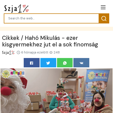
Cikkek / Hahó Mikulás - ezer
kisgyermekhez jut el a sok finomság
6 hónapja ezelőtt
248