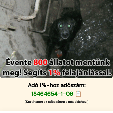
Adó 1%-hoz adószám:
18464654-1-06 📋
(
Kattintson az adószámra a másoláshoz.
)