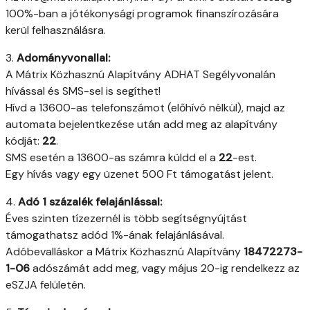
100%-ban a jótékonysági programok finanszírozására
kerül felhasználásra.
3.
Adományvonallal:
A Mátrix Közhasznú Alapítvány ADHAT Segélyvonalán
hívással és SMS-sel is segíthet!
Hívd a 13600-as telefonszámot (előhívó nélkül), majd az
automata bejelentkezése után add meg az alapítvány
kódját:
22
.
SMS esetén a 13600-as számra küldd el a
22
-est.
Egy hívás vagy egy üzenet 500 Ft támogatást jelent.
4.
Adó 1 százalék felajánlással:
Éves szinten tízezernél is több segítségnyújtást
támogathatsz adód 1%-ának felajánlásával.
Adóbevalláskor a Mátrix Közhasznú Alapítvány
18472273-
1-06
adószámát add meg, vagy május 20-ig rendelkezz az
eSZJA felületén.