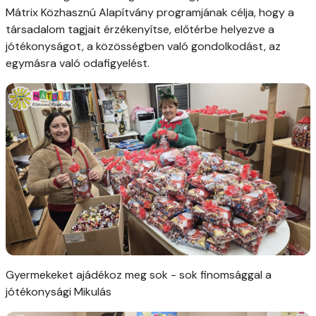
Mátrix Közhasznú Alapítvány programjának célja, hogy a
társadalom tagjait érzékenyítse, előtérbe helyezve a
jótékonyságot, a közösségben való gondolkodást, az
egymásra való odafigyelést.
Gyermekeket ajádékoz meg sok - sok finomsággal a
jótékonysági Mikulás