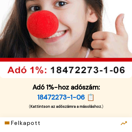
Adó 1%-hoz adószám:
18472273-1-06 📋
(
Kattintson az adószámra a másoláshoz.
)
Felkapott