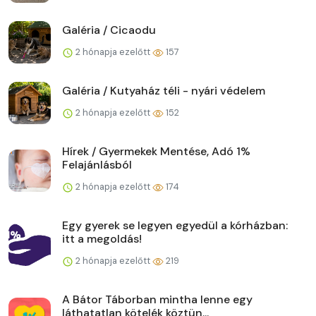
Galéria / Cicaodu
2 hónapja ezelőtt
157
Galéria / Kutyaház téli - nyári védelem
2 hónapja ezelőtt
152
Hírek / Gyermekek Mentése, Adó 1%
Felajánlásból
2 hónapja ezelőtt
174
Egy gyerek se legyen egyedül a kórházban:
itt a megoldás!
2 hónapja ezelőtt
219
A Bátor Táborban mintha lenne egy
láthatatlan kötelék köztün...