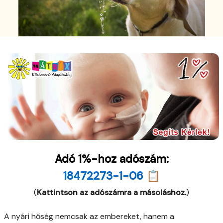
Adó 1%-hoz adószám:
18472273-1-06 📋
(
Kattintson az adószámra a másoláshoz.
)
A nyári hőség nemcsak az embereket, hanem a