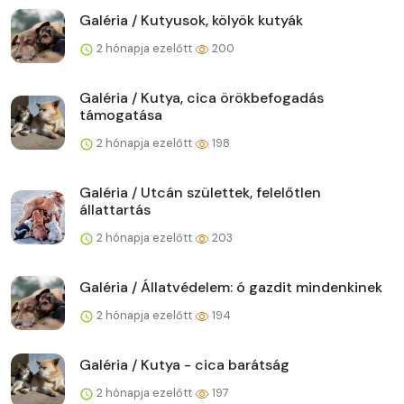
Galéria / Kutyusok, kölyök kutyák
2 hónapja ezelőtt
200
Galéria / Kutya, cica örökbefogadás
támogatása
2 hónapja ezelőtt
198
Galéria / Utcán születtek, felelőtlen
állattartás
2 hónapja ezelőtt
203
Galéria / Állatvédelem: ó gazdit mindenkinek
2 hónapja ezelőtt
194
Galéria / Kutya - cica barátság
2 hónapja ezelőtt
197