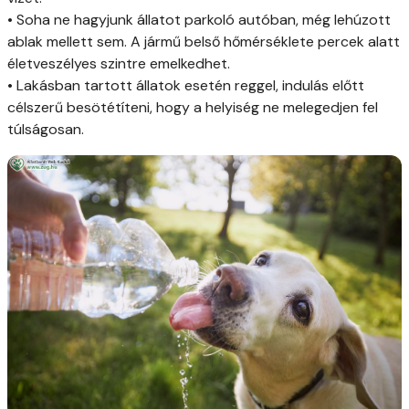
• Soha ne hagyjunk állatot parkoló autóban, még lehúzott
ablak mellett sem. A jármű belső hőmérséklete percek alatt
életveszélyes szintre emelkedhet.
• Lakásban tartott állatok esetén reggel, indulás előtt
célszerű besötétíteni, hogy a helyiség ne melegedjen fel
túlságosan.