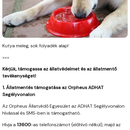
Kutya meleg, sok folyadék alap!
===
Kérjük, támogassa az állatvédelmet és az állatmentő
tevékenységet!
1. Állatmentés támogatása az Orpheus ADHAT
Segélyvonalon
Az Orpheus Állatvédő Egyesület az ADHAT Segélyvonalon
hívással és SMS-ben is támogatható.
Hívja a
13600
-as telefonszámot (előhívó nélkül), majd az