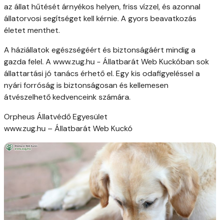
az állat hűtését árnyékos helyen, friss vízzel, és azonnal
állatorvosi segítséget kell kérnie. A gyors beavatkozás
életet menthet.
A háziállatok egészségéért és biztonságáért mindig a
gazda felel. A www.zug.hu - Állatbarát Web Kuckóban sok
állattartási jó tanács érhető el. Egy kis odafigyeléssel a
nyári forróság is biztonságosan és kellemesen
átvészelhető kedvenceink számára.
Orpheus Állatvédő Egyesület
www.zug.hu – Állatbarát Web Kuckó