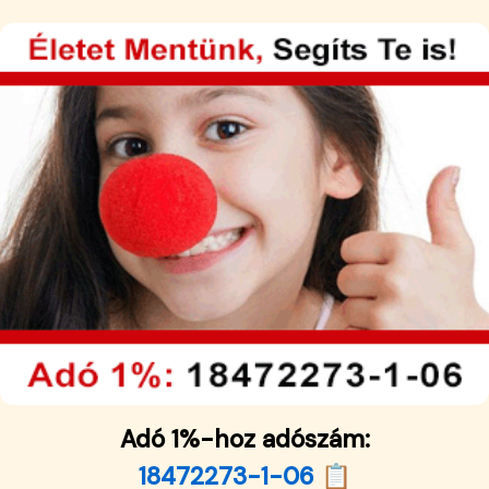
Adó 1%-hoz adószám:
18472273-1-06 📋