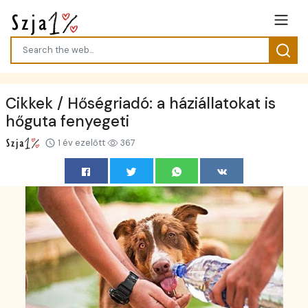
Cikkek / Hőségriadó: a háziállatokat is
hőguta fenyegeti
1 év ezelőtt
367