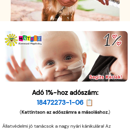
Adó 1%-hoz adószám:
18472273-1-06 📋
(
Kattintson az adószámra a másoláshoz.
)
Állatvédelmi jó tanácsok a nagy nyári kánikulára! Az