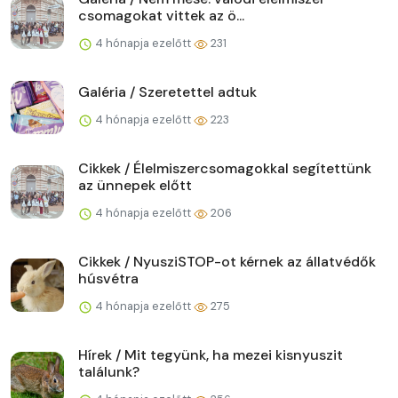
csomagokat vittek az ö...
4 hónapja ezelőtt
231
Galéria / Szeretettel adtuk
4 hónapja ezelőtt
223
Cikkek / Élelmiszercsomagokkal segítettünk
az ünnepek előtt
4 hónapja ezelőtt
206
Cikkek / NyusziSTOP-ot kérnek az állatvédők
húsvétra
4 hónapja ezelőtt
275
Hírek / Mit tegyünk, ha mezei kisnyuszit
találunk?