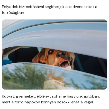
Folyadék biztosításával segíthetjük a kedvenceinket a
forróságban
Kutyát, gyermeket, élőlényt soha ne hagyjunk autóban,
mert a forró napokon könnyen hősokk lehet a vége!