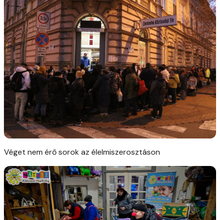
Véget nem érő sorok az élelmiszerosztáson