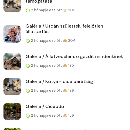
támogatása
2 hónapja ezelőtt
200
Galéria / Utcán születtek, felelőtlen
állattartás
2 hónapja ezelőtt
204
Galéria / Állatvédelem: ó gazdit mindenkinek
2 hónapja ezelőtt
195
Galéria / Kutya - cica barátság
2 hónapja ezelőtt
199
Galéria / Cicaodu
2 hónapja ezelőtt
159