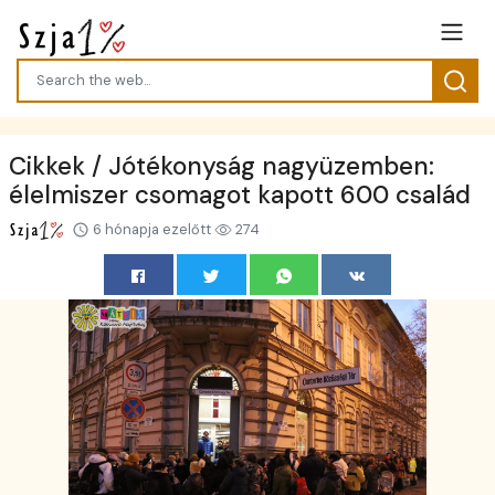
Cikkek / Jótékonyság nagyüzemben:
élelmiszer csomagot kapott 600 család
6 hónapja ezelőtt
274