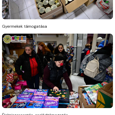
Gyermekek támogatása