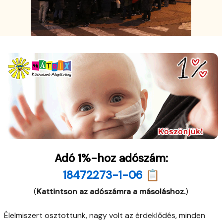
Adó 1%-hoz adószám:
18472273-1-06 📋
(
Kattintson az adószámra a másoláshoz.
)
Élelmiszert osztottunk, nagy volt az érdeklődés, minden