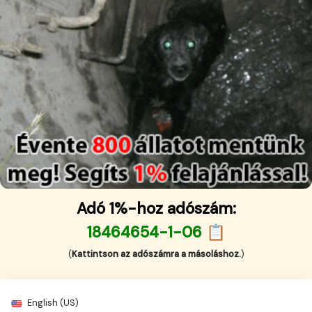
Adó 1%-hoz adószám:
18464654-1-06 📋
(
Kattintson az adószámra a másoláshoz.
)
English (US)