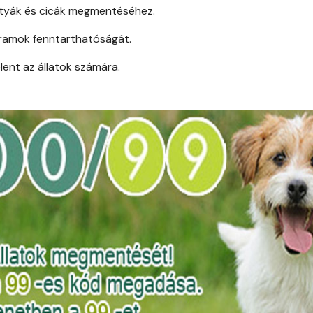
utyák és cicák megmentéséhez.
ogramok fenntarthatóságát.
lent az állatok számára.