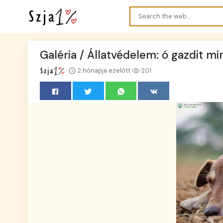
Galéria / Állatvédelem: ó gazdit m
2 hónapja ezelőtt
201