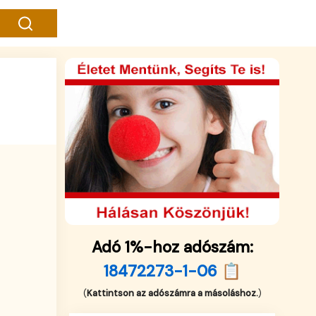
Adó 1%-hoz adószám:
18472273-1-06 📋
(
Kattintson az adószámra a másoláshoz.
)