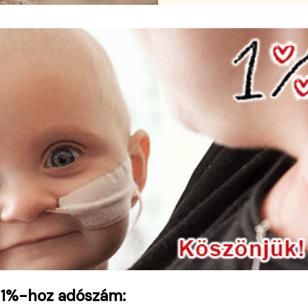
 1%-hoz adószám: