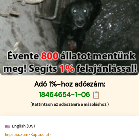
Adó 1%-hoz adószám:
18464654-1-06 📋
(
Kattintson az adószámra a másoláshoz.
)
English (US)
Impresszum
·
Kapcsolat
·