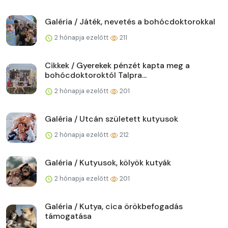
Galéria / Játék, nevetés a bohócdoktorokkal
2 hónapja ezelőtt
211
Cikkek / Gyerekek pénzét kapta meg a
bohócdoktoroktól Talpra...
2 hónapja ezelőtt
201
Galéria / Utcán született kutyusok
2 hónapja ezelőtt
212
Galéria / Kutyusok, kölyök kutyák
2 hónapja ezelőtt
201
Galéria / Kutya, cica örökbefogadás
támogatása