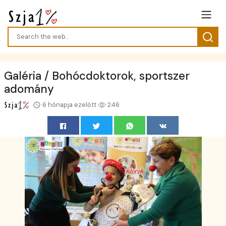
Galéria / Bohócdoktorok, sportszer
adomány
6 hónapja ezelőtt
246