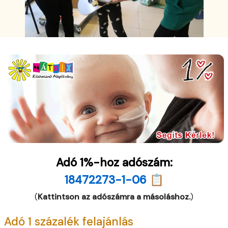
Adó 1%-hoz adószám:
18472273-1-06 📋
(
Kattintson az adószámra a másoláshoz.
)
Adó 1 százalék felajánlás