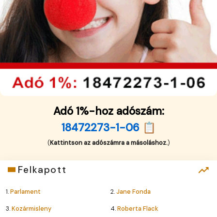
Adó 1%-hoz adószám:
18472273-1-06 📋
(
Kattintson az adószámra a másoláshoz.
)
Felkapott
1.
Parlament
2.
Jane Fonda
3.
Kozármisleny
4.
Roberta Flack