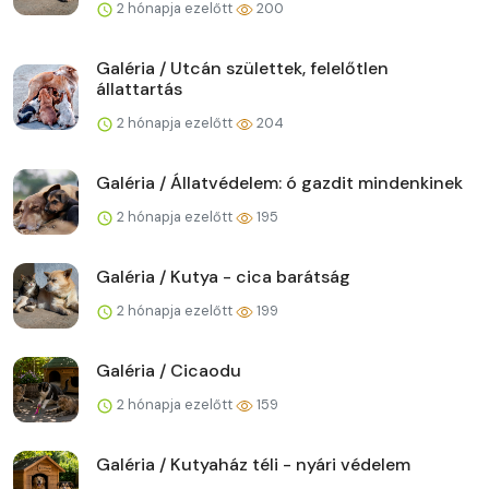
2 hónapja ezelőtt
200
Galéria / Utcán születtek, felelőtlen
állattartás
2 hónapja ezelőtt
204
Galéria / Állatvédelem: ó gazdit mindenkinek
2 hónapja ezelőtt
195
Galéria / Kutya - cica barátság
2 hónapja ezelőtt
199
Galéria / Cicaodu
2 hónapja ezelőtt
159
Galéria / Kutyaház téli - nyári védelem