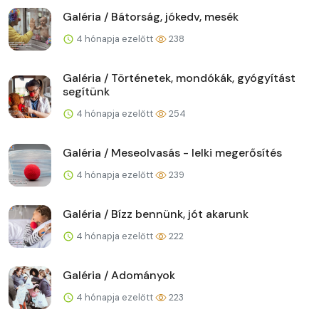
Galéria / Bátorság, jókedv, mesék
4 hónapja ezelőtt
238
Galéria / Történetek, mondókák, gyógyítást
segítünk
4 hónapja ezelőtt
254
Galéria / Meseolvasás - lelki megerősítés
4 hónapja ezelőtt
239
Galéria / Bízz bennünk, jót akarunk
4 hónapja ezelőtt
222
Galéria / Adományok
4 hónapja ezelőtt
223