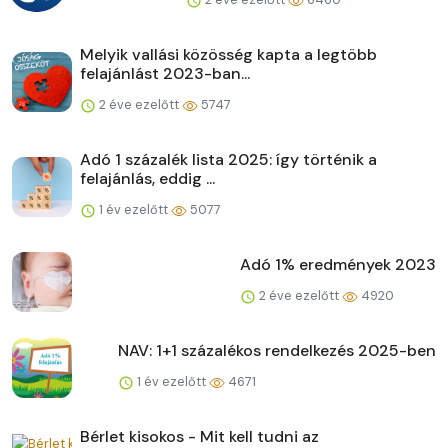
Melyik vallási közösség kapta a legtöbb
felajánlást 2023-ban...
2 éve ezelőtt
5747
Adó 1 százalék lista 2025: így történik a
felajánlás, eddig ...
1 év ezelőtt
5077
Adó 1% eredmények 2023
2 éve ezelőtt
4920
NAV: 1+1 százalékos rendelkezés 2025-ben
1 év ezelőtt
4671
Bérlet kisokos - Mit kell tudni az