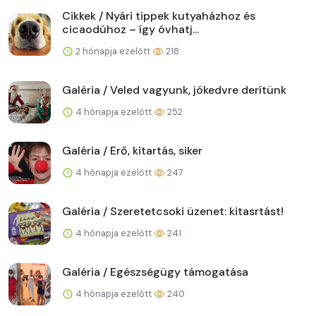
Cikkek / Nyári tippek kutyaházhoz és
cicaodúhoz – így óvhatj...
2 hónapja ezelőtt
218
Galéria / Veled vagyunk, jókedvre derítünk
4 hónapja ezelőtt
252
Galéria / Erő, kitartás, siker
4 hónapja ezelőtt
247
Galéria / Szeretetcsoki üzenet: kitasrtást!
4 hónapja ezelőtt
241
Galéria / Egészségügy támogatása
4 hónapja ezelőtt
240