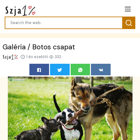
Galéria / Botos csapat
1 év ezelőtt
332