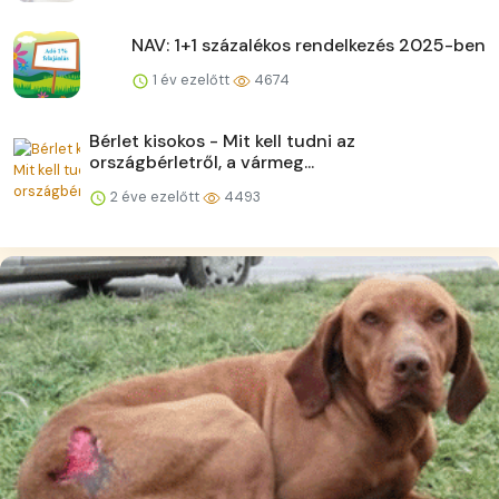
NAV: 1+1 százalékos rendelkezés 2025-ben
1 év ezelőtt
4674
Bérlet kisokos - Mit kell tudni az
országbérletről, a vármeg...
2 éve ezelőtt
4493