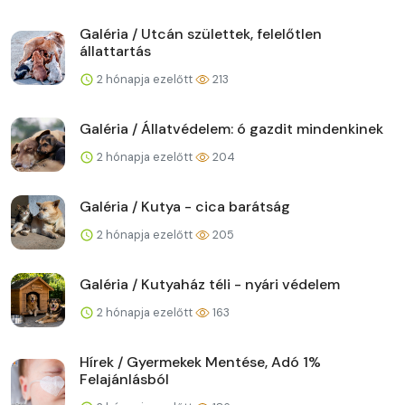
Galéria / Utcán születtek, felelőtlen
állattartás
2 hónapja ezelőtt
213
Galéria / Állatvédelem: ó gazdit mindenkinek
2 hónapja ezelőtt
204
Galéria / Kutya - cica barátság
2 hónapja ezelőtt
205
Galéria / Kutyaház téli - nyári védelem
2 hónapja ezelőtt
163
Hírek / Gyermekek Mentése, Adó 1%
Felajánlásból