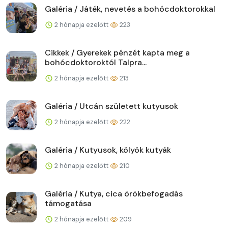
Galéria / Játék, nevetés a bohócdoktorokkal
2 hónapja ezelőtt
223
Cikkek / Gyerekek pénzét kapta meg a
bohócdoktoroktól Talpra...
2 hónapja ezelőtt
213
Galéria / Utcán született kutyusok
2 hónapja ezelőtt
222
Galéria / Kutyusok, kölyök kutyák
2 hónapja ezelőtt
210
Galéria / Kutya, cica örökbefogadás
támogatása
2 hónapja ezelőtt
209