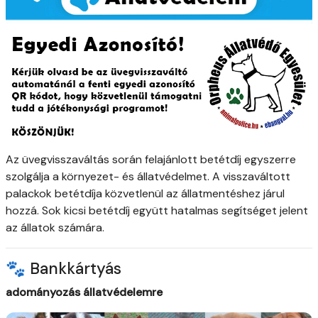
Az üvegvisszaváltás során felajánlott betétdíj egyszerre
szolgálja a környezet- és állatvédelmet. A visszaváltott
palackok betétdíja közvetlenül az állatmentéshez járul
hozzá. Sok kicsi betétdíj együtt hatalmas segítséget jelent
az állatok számára.
🐾 Bankkártyás
adományozás állatvédelemre