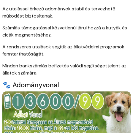
Az utalással érkező adományok stabil és tervezhető
működést biztosítanak.
Számlás támogatással közvetlenül járul hozzá a kutyák és
cicák megmentéséhez.
A rendszeres utalások segítik az állatvédelmi programok
fenntarthatóságát.
Minden bankszámlás befizetés valódi segítséget jelent az
állatok számára.
🐾 Adományvonal