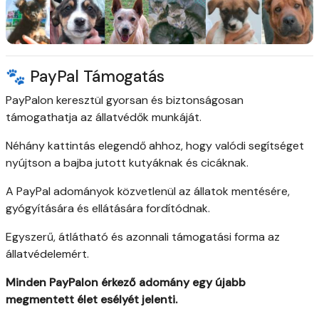
🐾 PayPal Támogatás
PayPalon keresztül gyorsan és biztonságosan
támogathatja az állatvédők munkáját.
Néhány kattintás elegendő ahhoz, hogy valódi segítséget
nyújtson a bajba jutott kutyáknak és cicáknak.
A PayPal adományok közvetlenül az állatok mentésére,
gyógyítására és ellátására fordítódnak.
Egyszerű, átlátható és azonnali támogatási forma az
állatvédelemért.
Minden PayPalon érkező adomány egy újabb
megmentett élet esélyét jelenti.