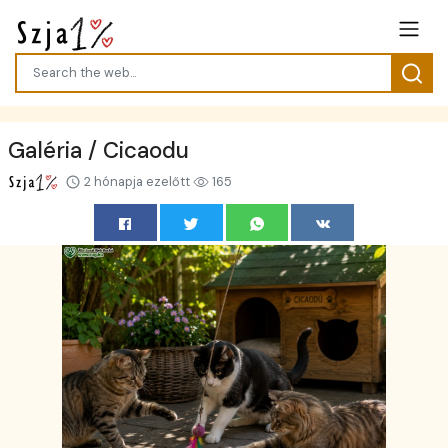
Galéria / Cicaodu
2 hónapja ezelőtt
165