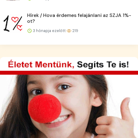
Hírek / Hova érdemes felajánlani az SZJA 1%-
ot?
3 hónapja ezelőtt
219