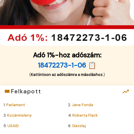
Adó 1%-hoz adószám:
18472273-1-06 📋
(
Kattintson az adószámra a másoláshoz.
)
Felkapott
1.
Parlament
2.
Jane Fonda
3.
Kozármisleny
4.
Roberta Flack
5.
USAID
6.
Gázolaj