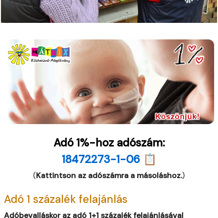
Adó 1%-hoz adószám:
18472273-1-06 📋
(
Kattintson az adószámra a másoláshoz.
)
Adó 1 százalék felajánlás
Adóbevalláskor az adó 1+1 százalék felajánlásával