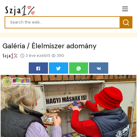
Galéria / Élelmiszer adomány
3 éve ezelőtt
390