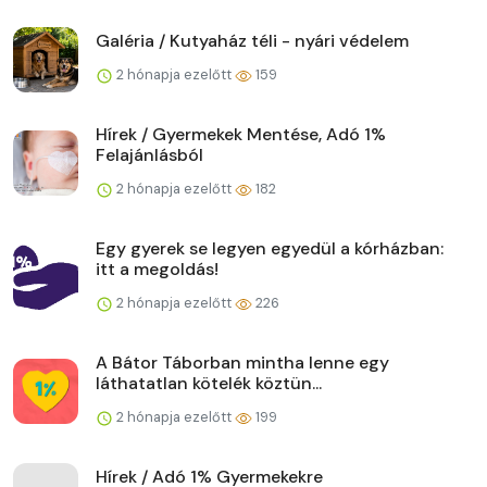
Galéria / Kutyaház téli - nyári védelem
2 hónapja ezelőtt
159
Hírek / Gyermekek Mentése, Adó 1%
Felajánlásból
2 hónapja ezelőtt
182
Egy gyerek se legyen egyedül a kórházban:
itt a megoldás!
2 hónapja ezelőtt
226
A Bátor Táborban mintha lenne egy
láthatatlan kötelék köztün...
2 hónapja ezelőtt
199
Hírek / Adó 1% Gyermekekre