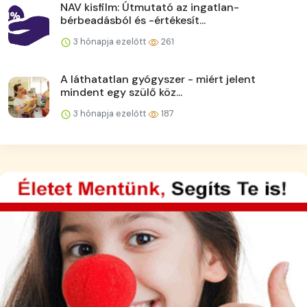
NAV kisfilm: Útmutató az ingatlan-
bérbeadásból és -értékesít...
3 hónapja ezelőtt
261
A láthatatlan gyógyszer - miért jelent
mindent egy szülő köz...
3 hónapja ezelőtt
187