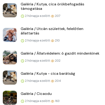
Galéria / Kutya, cica örökbefogadás
támogatása
2 hónapja ezelőtt
207
Galéria / Utcán születtek, felelőtlen
állattartás
2 hónapja ezelőtt
210
Galéria / Állatvédelem: ó gazdit mindenkinek
2 hónapja ezelőtt
202
Galéria / Kutya - cica barátság
2 hónapja ezelőtt
204
Galéria / Cicaodu
2 hónapja ezelőtt
163