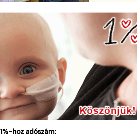
 1%-hoz adószám: