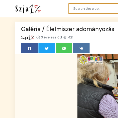
Galéria / Élelmiszer adományozás
3 éve ezelőtt
421