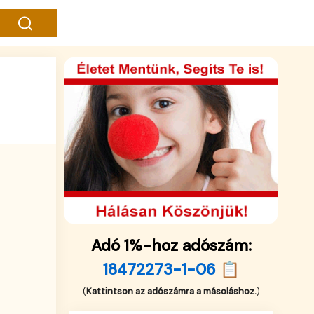
Adó 1%-hoz adószám:
18472273-1-06 📋
(
Kattintson az adószámra a másoláshoz.
)