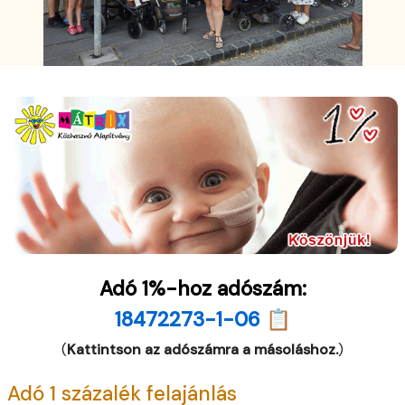
Adó 1%-hoz adószám:
18472273-1-06 📋
(
Kattintson az adószámra a másoláshoz.
)
Adó 1 százalék felajánlás