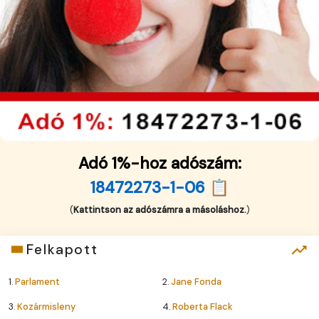
Adó 1%-hoz adószám:
18472273-1-06 📋
(
Kattintson az adószámra a másoláshoz.
)
Felkapott
1.
Parlament
2.
Jane Fonda
3.
Kozármisleny
4.
Roberta Flack