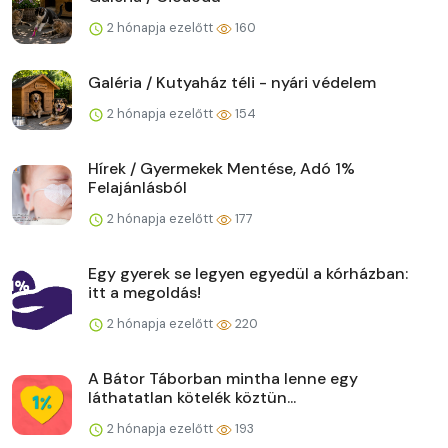
2 hónapja ezelőtt
160
Galéria / Kutyaház téli - nyári védelem
2 hónapja ezelőtt
154
Hírek / Gyermekek Mentése, Adó 1%
Felajánlásból
2 hónapja ezelőtt
177
Egy gyerek se legyen egyedül a kórházban:
itt a megoldás!
2 hónapja ezelőtt
220
A Bátor Táborban mintha lenne egy
láthatatlan kötelék köztün...
2 hónapja ezelőtt
193