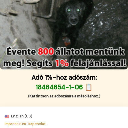
Adó 1%-hoz adószám:
18464654-1-06 📋
(
Kattintson az adószámra a másoláshoz.
)
English (US)
Impresszum
·
Kapcsolat
·