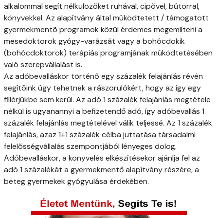
alkalommal segít nélkülözõket ruhával, cipõvel, bútorral,
könyvekkel. Az alapítvány által mûködtetett / támogatott
gyermekmentõ programok közül érdemes megemlíteni a
mesedoktorok gyógy-varázsát vagy a bohócdokik
(bohócdoktorok) terápiás programjának mûködtetésében
való szerepvállalást is.
Az adóbevalláskor történõ egy százalék felajánlás révén
segítõink úgy tehetnek a rászorulókért, hogy az így egy
fillérjükbe sem kerül. Az adó 1 százalék felajánlás megtétele
nélkül is ugyanannyi a befizetendő adó, így adóbevallás 1
százalék felajánlás megtételével válik teljessé. Az 1 százalék
felajánlás, azaz 1+1 százalék célba juttatása társadalmi
felelõsségvállalás szempontjából lényeges dolog.
Adóbevalláskor, a könyvelés elkészítésekor ajánlja fel az
adó 1 százalékát a gyermekmentő alapítvány részére, a
beteg gyermekek gyógyulása érdekében.