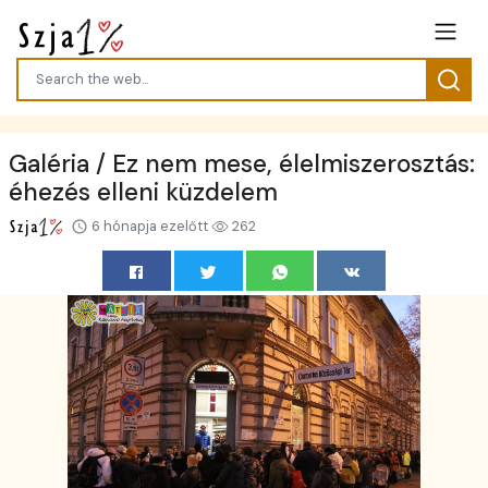
Galéria / Ez nem mese, élelmiszerosztás:
éhezés elleni küzdelem
6 hónapja ezelőtt
262