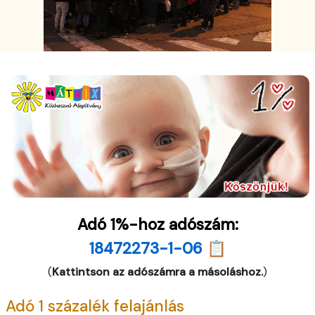
Adó 1%-hoz adószám:
18472273-1-06 📋
(
Kattintson az adószámra a másoláshoz.
)
Adó 1 százalék felajánlás