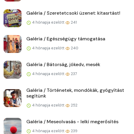
Galéria / Szeretetcsoki üzenet: kitasrtást!
4 hónapja ezelőtt
241
Galéria / Egészségügy támogatása
4 hónapja ezelőtt
240
Galéria / Bátorság, jókedv, mesék
4 hónapja ezelőtt
237
Galéria / Történetek, mondókák, gyógyítást
segítünk
4 hónapja ezelőtt
252
Galéria / Meseolvasás - lelki megerősítés
4 hónapja ezelőtt
239