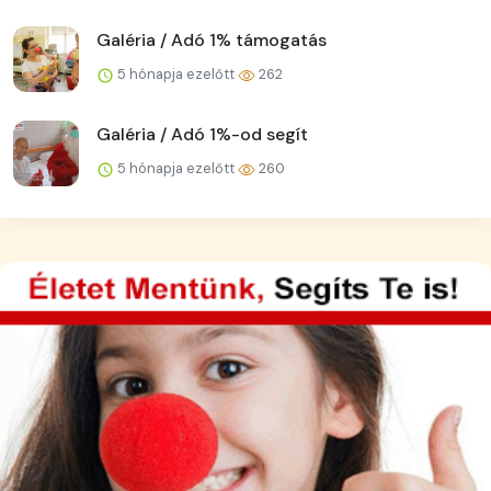
Galéria / Adó 1% támogatás
5 hónapja ezelőtt
262
Galéria / Adó 1%-od segít
5 hónapja ezelőtt
260