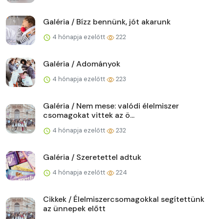
Galéria / Bízz bennünk, jót akarunk
4 hónapja ezelőtt
222
Galéria / Adományok
4 hónapja ezelőtt
223
Galéria / Nem mese: valódi élelmiszer
csomagokat vittek az ö...
4 hónapja ezelőtt
232
Galéria / Szeretettel adtuk
4 hónapja ezelőtt
224
Cikkek / Élelmiszercsomagokkal segítettünk
az ünnepek előtt