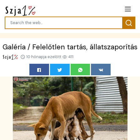
Galéria / Felelőtlen tartás, állatszaporítás
10 hónapja ezelőtt
411