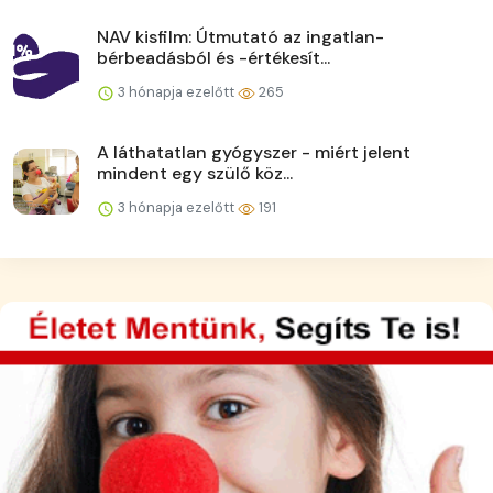
NAV kisfilm: Útmutató az ingatlan-
bérbeadásból és -értékesít...
3 hónapja ezelőtt
265
A láthatatlan gyógyszer - miért jelent
mindent egy szülő köz...
3 hónapja ezelőtt
191