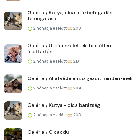
Galéria / Kutya, cica örökbefogadás
támogatása
2 hónapja ezelőtt
209
Galéria / Utcán születtek, felelőtlen
állattartás
2 hónapja ezelőtt
213
Galéria / Állatvédelem: ó gazdit mindenkinek
2 hónapja ezelőtt
204
Galéria / Kutya - cica barátság
2 hónapja ezelőtt
205
Galéria / Cicaodu