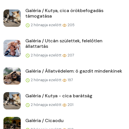
Galéria / Kutya, cica örökbefogadás
támogatása
2 hónapja ezelőtt
205
Galéria / Utcán születtek, felelőtlen
állattartás
2 hónapja ezelőtt
207
Galéria / Állatvédelem: ó gazdit mindenkinek
2 hónapja ezelőtt
197
Galéria / Kutya - cica barátság
2 hónapja ezelőtt
201
Galéria / Cicaodu