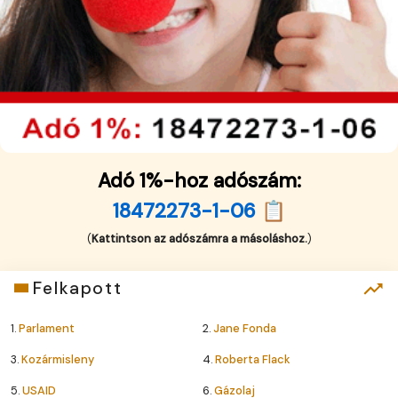
Adó 1%-hoz adószám:
18472273-1-06 📋
(
Kattintson az adószámra a másoláshoz.
)
Felkapott
1.
Parlament
2.
Jane Fonda
3.
Kozármisleny
4.
Roberta Flack
5.
USAID
6.
Gázolaj