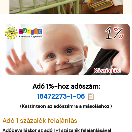
Adó 1%-hoz adószám:
18472273-1-06 📋
(
Kattintson az adószámra a másoláshoz.
)
Adó 1 százalék felajánlás
Adóbevalláskor az adó 1+1 százalék felajánlásával