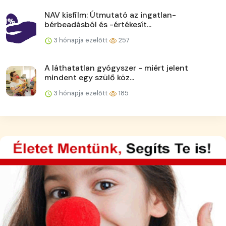
NAV kisfilm: Útmutató az ingatlan-
bérbeadásból és -értékesít...
3 hónapja ezelőtt
257
A láthatatlan gyógyszer - miért jelent
mindent egy szülő köz...
3 hónapja ezelőtt
185