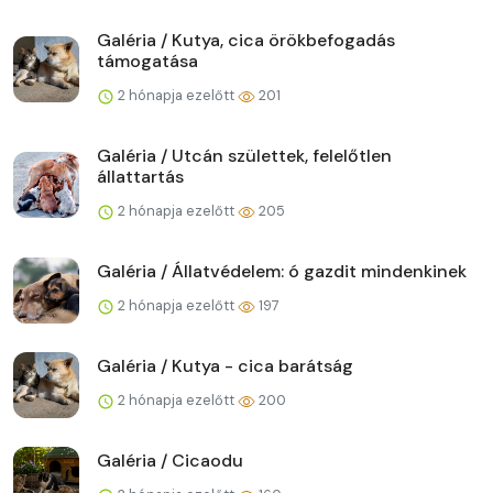
Galéria / Kutya, cica örökbefogadás
támogatása
2 hónapja ezelőtt
201
Galéria / Utcán születtek, felelőtlen
állattartás
2 hónapja ezelőtt
205
Galéria / Állatvédelem: ó gazdit mindenkinek
2 hónapja ezelőtt
197
Galéria / Kutya - cica barátság
2 hónapja ezelőtt
200
Galéria / Cicaodu