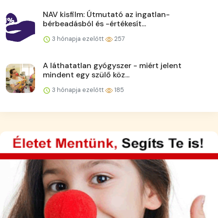
NAV kisfilm: Útmutató az ingatlan-
bérbeadásból és -értékesít...
3 hónapja ezelőtt
257
A láthatatlan gyógyszer - miért jelent
mindent egy szülő köz...
3 hónapja ezelőtt
185