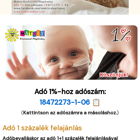
Adó 1%-hoz adószám:
18472273-1-06 📋
(
Kattintson az adószámra a másoláshoz.
)
Adó 1 százalék felajánlás
Adóbevalláskor az adó 1+1 százalék felajánlásával