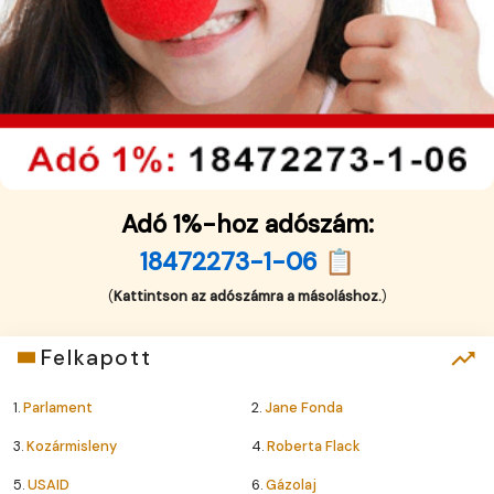
Adó 1%-hoz adószám:
18472273-1-06 📋
(
Kattintson az adószámra a másoláshoz.
)
Felkapott
1.
Parlament
2.
Jane Fonda
3.
Kozármisleny
4.
Roberta Flack
5.
USAID
6.
Gázolaj