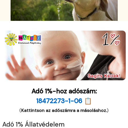
Adó 1%-hoz adószám:
18472273-1-06 📋
(
Kattintson az adószámra a másoláshoz.
)
Adó 1% Állatvédelem