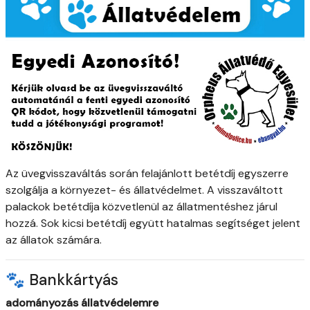
Az üvegvisszaváltás során felajánlott betétdíj egyszerre
szolgálja a környezet- és állatvédelmet. A visszaváltott
palackok betétdíja közvetlenül az állatmentéshez járul
hozzá. Sok kicsi betétdíj együtt hatalmas segítséget jelent
az állatok számára.
🐾 Bankkártyás
adományozás állatvédelemre