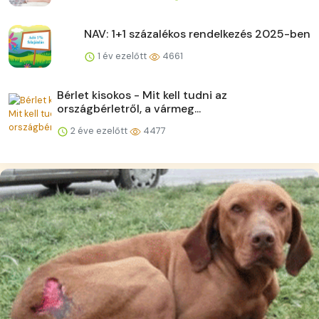
NAV: 1+1 százalékos rendelkezés 2025-ben
1 év ezelőtt
4661
Bérlet kisokos - Mit kell tudni az
országbérletről, a vármeg...
2 éve ezelőtt
4477