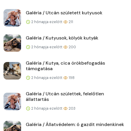
Galéria / Utcán született kutyusok
2 hónapja ezelőtt
211
Galéria / Kutyusok, kölyök kutyák
2 hónapja ezelőtt
200
Galéria / Kutya, cica örökbefogadás
támogatása
2 hónapja ezelőtt
198
Galéria / Utcán születtek, felelőtlen
állattartás
2 hónapja ezelőtt
203
Galéria / Állatvédelem: ó gazdit mindenkinek