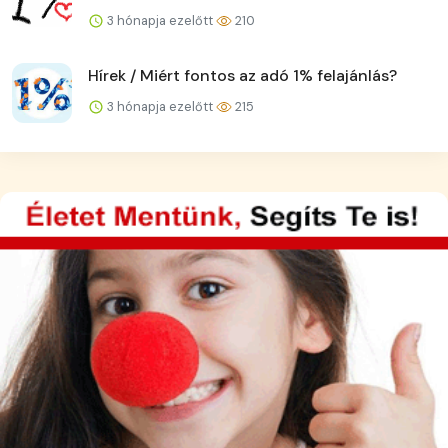
3 hónapja ezelőtt
210
Hírek / Miért fontos az adó 1% felajánlás?
3 hónapja ezelőtt
215