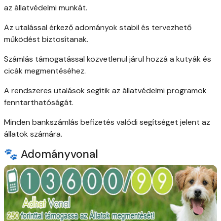
az állatvédelmi munkát.
Az utalással érkező adományok stabil és tervezhető
működést biztosítanak.
Számlás támogatással közvetlenül járul hozzá a kutyák és
cicák megmentéséhez.
A rendszeres utalások segítik az állatvédelmi programok
fenntarthatóságát.
Minden bankszámlás befizetés valódi segítséget jelent az
állatok számára.
🐾 Adományvonal