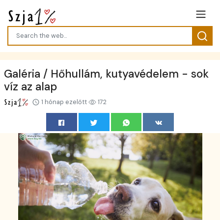
Galéria / Hőhullám, kutyavédelem - sok
víz az alap
1 hónap ezelőtt
172