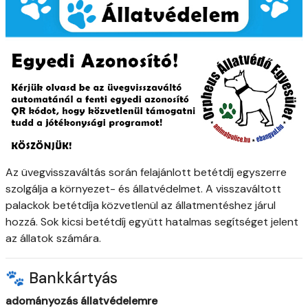
Az üvegvisszaváltás során felajánlott betétdíj egyszerre
szolgálja a környezet- és állatvédelmet. A visszaváltott
palackok betétdíja közvetlenül az állatmentéshez járul
hozzá. Sok kicsi betétdíj együtt hatalmas segítséget jelent
az állatok számára.
🐾 Bankkártyás
adományozás állatvédelemre