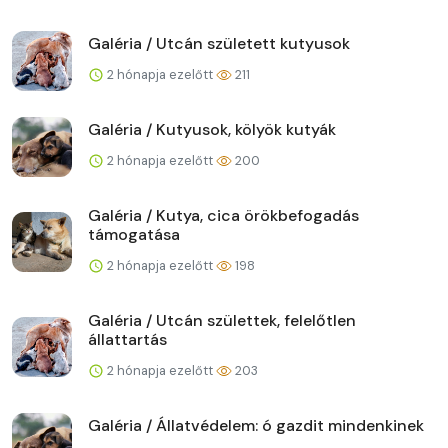
Galéria / Utcán született kutyusok
2 hónapja ezelőtt
211
Galéria / Kutyusok, kölyök kutyák
2 hónapja ezelőtt
200
Galéria / Kutya, cica örökbefogadás
támogatása
2 hónapja ezelőtt
198
Galéria / Utcán születtek, felelőtlen
állattartás
2 hónapja ezelőtt
203
Galéria / Állatvédelem: ó gazdit mindenkinek