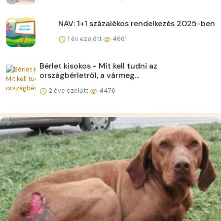
NAV: 1+1 százalékos rendelkezés 2025-ben
1 év ezelőtt
4661
Bérlet kisokos - Mit kell tudni az
országbérletről, a vármeg...
2 éve ezelőtt
4476