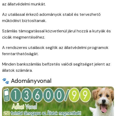
az állatvédelmi munkát.
Az utalással érkező adományok stabil és tervezhető
működést biztosítanak.
Számlás támogatással közvetlenül járul hozzá a kutyák és
cicák megmentéséhez.
A rendszeres utalások segítik az állatvédelmi programok
fenntarthatóságát.
Minden bankszámlás befizetés valódi segítséget jelent az
állatok számára.
🐾 Adományvonal