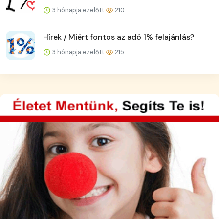
3 hónapja ezelőtt
210
Hírek / Miért fontos az adó 1% felajánlás?
3 hónapja ezelőtt
215