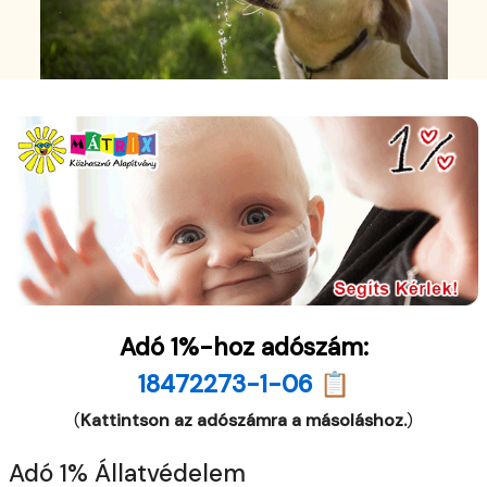
Adó 1%-hoz adószám:
18472273-1-06 📋
(
Kattintson az adószámra a másoláshoz.
)
Adó 1% Állatvédelem