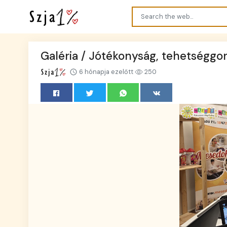
Galéria / Jótékonyság, tehetségg
6 hónapja ezelőtt
250