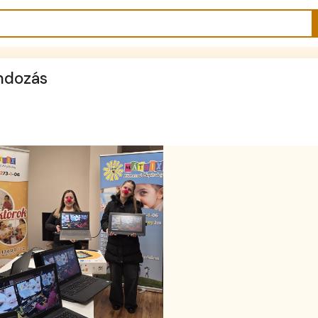
ondozás