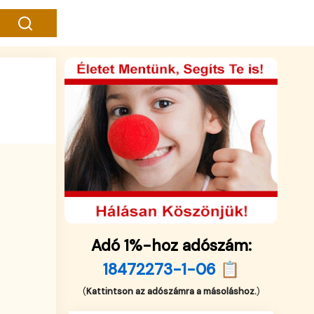
Adó 1%-hoz adószám:
18472273-1-06 📋
(
Kattintson az adószámra a másoláshoz.
)