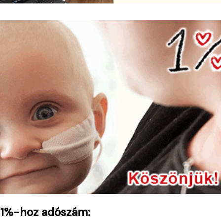
 1%-hoz adószám: