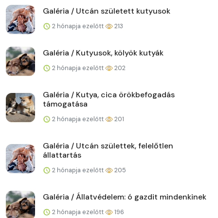
Galéria / Utcán született kutyusok
2 hónapja ezelőtt
213
Galéria / Kutyusok, kölyök kutyák
2 hónapja ezelőtt
202
Galéria / Kutya, cica örökbefogadás
támogatása
2 hónapja ezelőtt
201
Galéria / Utcán születtek, felelőtlen
állattartás
2 hónapja ezelőtt
205
Galéria / Állatvédelem: ó gazdit mindenkinek
2 hónapja ezelőtt
196