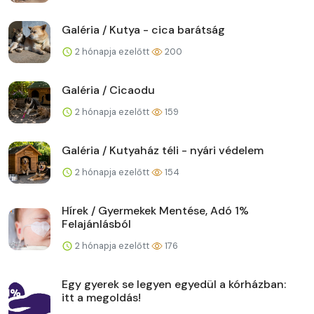
Galéria / Kutya - cica barátság
2 hónapja ezelőtt
200
Galéria / Cicaodu
2 hónapja ezelőtt
159
Galéria / Kutyaház téli - nyári védelem
2 hónapja ezelőtt
154
Hírek / Gyermekek Mentése, Adó 1%
Felajánlásból
2 hónapja ezelőtt
176
Egy gyerek se legyen egyedül a kórházban:
itt a megoldás!