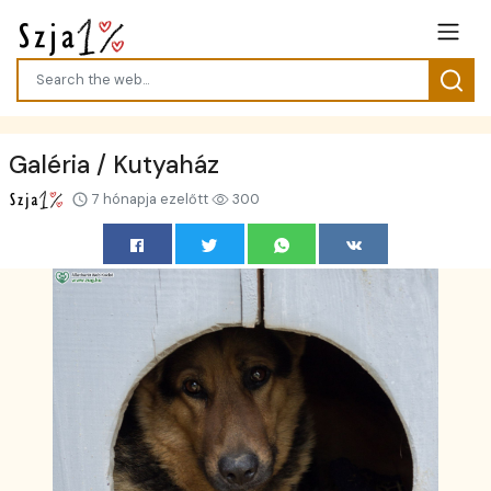
Galéria / Kutyaház
7 hónapja ezelőtt
300