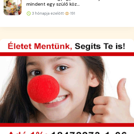
mindent egy szülő köz...
3 hónapja ezelőtt
191