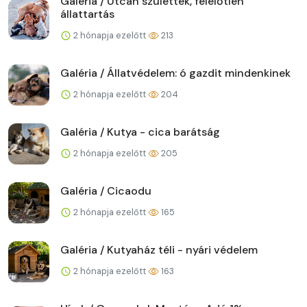
Galéria / Utcán születtek, felelőtlen
állattartás
2 hónapja ezelőtt
213
Galéria / Állatvédelem: ó gazdit mindenkinek
2 hónapja ezelőtt
204
Galéria / Kutya - cica barátság
2 hónapja ezelőtt
205
Galéria / Cicaodu
2 hónapja ezelőtt
165
Galéria / Kutyaház téli - nyári védelem
2 hónapja ezelőtt
163