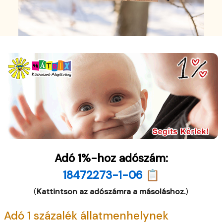
Adó 1%-hoz adószám:
18472273-1-06 📋
(
Kattintson az adószámra a másoláshoz.
)
Adó 1 százalék állatmenhelynek