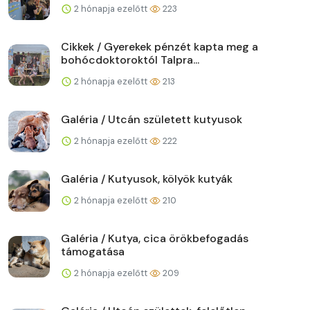
2 hónapja ezelőtt
223
Cikkek / Gyerekek pénzét kapta meg a
bohócdoktoroktól Talpra...
2 hónapja ezelőtt
213
Galéria / Utcán született kutyusok
2 hónapja ezelőtt
222
Galéria / Kutyusok, kölyök kutyák
2 hónapja ezelőtt
210
Galéria / Kutya, cica örökbefogadás
támogatása
2 hónapja ezelőtt
209