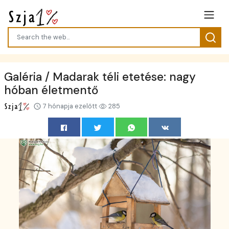
Galéria / Madarak téli etetése: nagy
hóban életmentő
7 hónapja ezelőtt
285