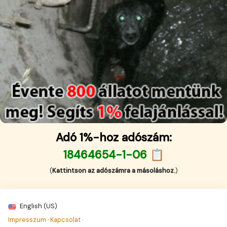
Adó 1%-hoz adószám:
18464654-1-06 📋
(
Kattintson az adószámra a másoláshoz.
)
English (US)
Impresszum
·
Kapcsolat
·