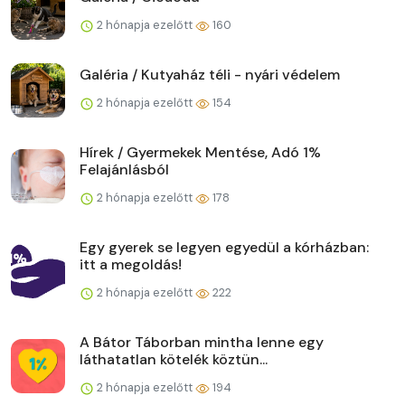
2 hónapja ezelőtt
160
Galéria / Kutyaház téli - nyári védelem
2 hónapja ezelőtt
154
Hírek / Gyermekek Mentése, Adó 1%
Felajánlásból
2 hónapja ezelőtt
178
Egy gyerek se legyen egyedül a kórházban:
itt a megoldás!
2 hónapja ezelőtt
222
A Bátor Táborban mintha lenne egy
láthatatlan kötelék köztün...
2 hónapja ezelőtt
194