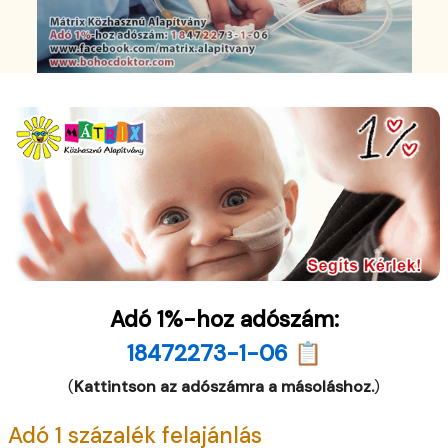
Adó 1%-hoz adószám:
18472273-1-06 📋
(
Kattintson az adószámra a másoláshoz.
)
Adó 1 százalék felajánlás