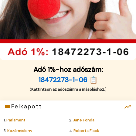
Adó 1%-hoz adószám:
18472273-1-06 📋
(
Kattintson az adószámra a másoláshoz.
)
Felkapott
1.
Parlament
2.
Jane Fonda
3.
Kozármisleny
4.
Roberta Flack