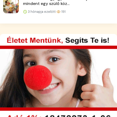
mindent egy szülő köz...
3 hónapja ezelőtt
191