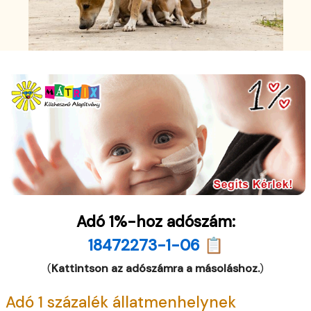
Adó 1%-hoz adószám:
18472273-1-06 📋
(
Kattintson az adószámra a másoláshoz.
)
Adó 1 százalék állatmenhelynek