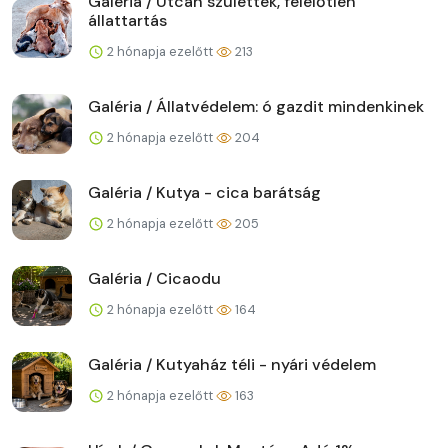
Galéria / Utcán születtek, felelőtlen
állattartás
2 hónapja ezelőtt
213
Galéria / Állatvédelem: ó gazdit mindenkinek
2 hónapja ezelőtt
204
Galéria / Kutya - cica barátság
2 hónapja ezelőtt
205
Galéria / Cicaodu
2 hónapja ezelőtt
164
Galéria / Kutyaház téli - nyári védelem
2 hónapja ezelőtt
163