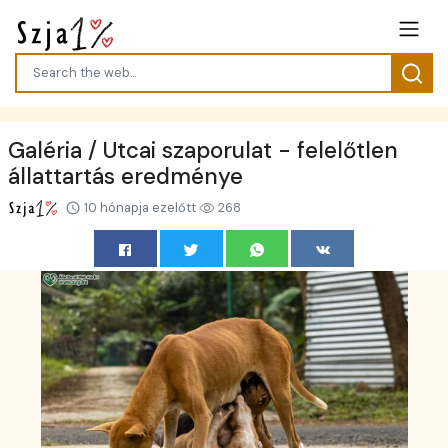
Galéria / Utcai szaporulat - felelőtlen
állattartás eredménye
10 hónapja ezelőtt
268