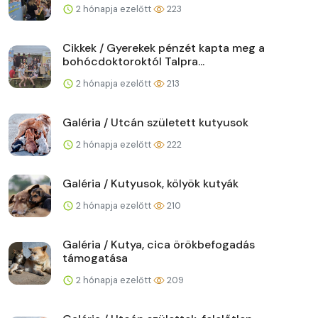
2 hónapja ezelőtt
223
Cikkek / Gyerekek pénzét kapta meg a
bohócdoktoroktól Talpra...
2 hónapja ezelőtt
213
Galéria / Utcán született kutyusok
2 hónapja ezelőtt
222
Galéria / Kutyusok, kölyök kutyák
2 hónapja ezelőtt
210
Galéria / Kutya, cica örökbefogadás
támogatása
2 hónapja ezelőtt
209