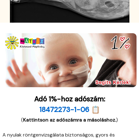
Adó 1%-hoz adószám:
18472273-1-06 📋
(
Kattintson az adószámra a másoláshoz.
)
A nyulak röntgenvizsgálata biztonságos, gyors és