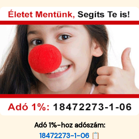
Adó 1%-hoz adószám:
18472273-1-06 📋