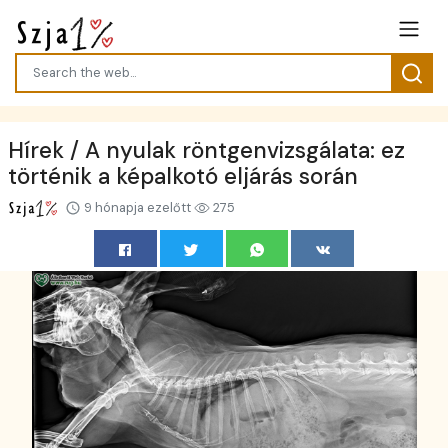
Hírek / A nyulak röntgenvizsgálata: ez
történik a képalkotó eljárás során
9 hónapja ezelőtt
275