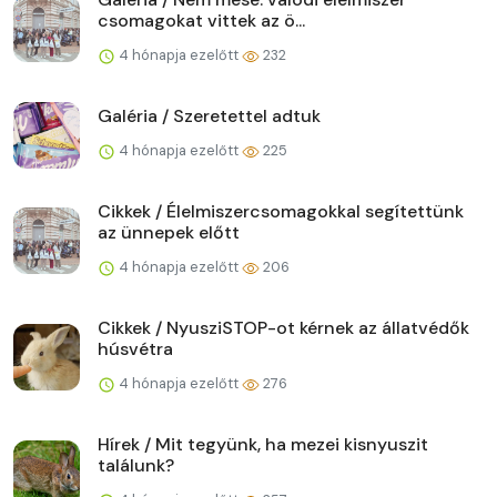
csomagokat vittek az ö...
4 hónapja ezelőtt
232
Galéria / Szeretettel adtuk
4 hónapja ezelőtt
225
Cikkek / Élelmiszercsomagokkal segítettünk
az ünnepek előtt
4 hónapja ezelőtt
206
Cikkek / NyusziSTOP-ot kérnek az állatvédők
húsvétra
4 hónapja ezelőtt
276
Hírek / Mit tegyünk, ha mezei kisnyuszit
találunk?