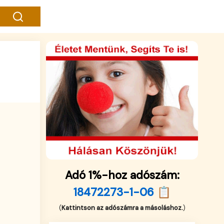
Adó 1%-hoz adószám:
18472273-1-06 📋
(
Kattintson az adószámra a másoláshoz.
)