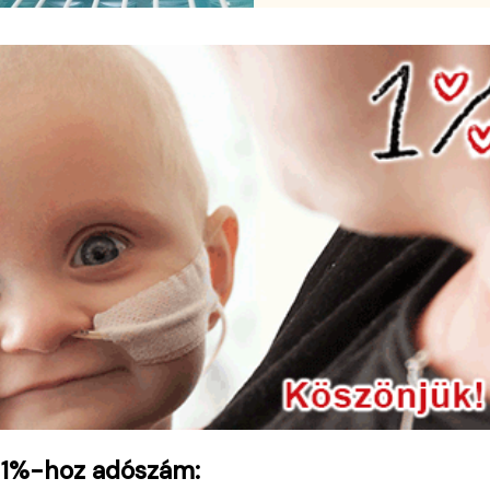
 1%-hoz adószám: