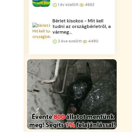
1 év ezelőtt
4663
Bérlet kisokos - Mit kell
tudni az országbérletről, a
vármeg...
2 éve ezelőtt
4480