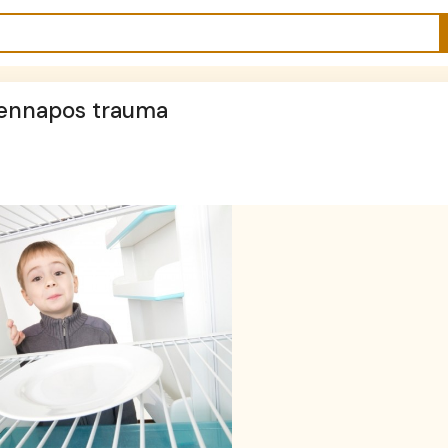
dennapos trauma