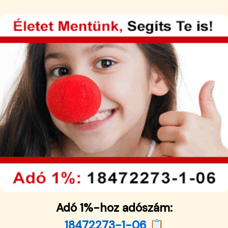
Adó 1%-hoz adószám:
18472273-1-06 📋