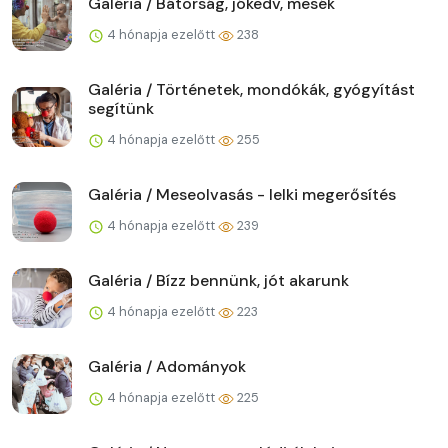
Galéria / Bátorság, jókedv, mesék
4 hónapja ezelőtt
238
Galéria / Történetek, mondókák, gyógyítást
segítünk
4 hónapja ezelőtt
255
Galéria / Meseolvasás - lelki megerősítés
4 hónapja ezelőtt
239
Galéria / Bízz bennünk, jót akarunk
4 hónapja ezelőtt
223
Galéria / Adományok
4 hónapja ezelőtt
225