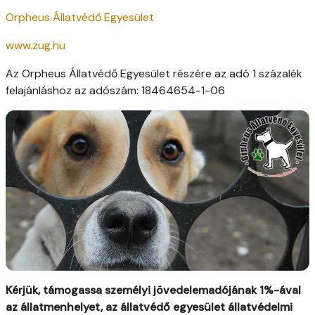
Orpheus Állatvédő Egyesület
www.zug.hu
Az Orpheus Állatvédő Egyesület részére az adó 1 százalék
felajánláshoz az adószám: 18464654-1-06
Kérjük, támogassa személyi jövedelemadójának 1%-ával
az állatmenhelyet, az állatvédő egyesület állatvédelmi