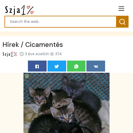
Hírek / Cicamentés
3 éve ezelőtt
374