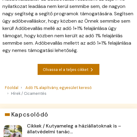
nyilatkozat leadása nem kerül semmibe sem, de nagyon
nagy segítség a segítő programok támogatására. Segítsen
úgy adóbevalláskor, hogy közben az Önnek semmibe sem
kerül! Adóbevallás mellé az adó 1+1% felajánlása úgy
támogat, hogy közben nem került az adó 1% felajánlás
semmibe sem. Adóbevallás mellett az adó 1+1% felajánlása
egy nemes támogatási lehetőség.
Olvassa el a teljes cikket
Főoldal
Adó 1% alapítvány, egyesület kereső
Hírek / Cicamentés
Kapcsolódó
Cikkek / Kutyameleg a háziállatoknak is –
állatvédelmi tanác...