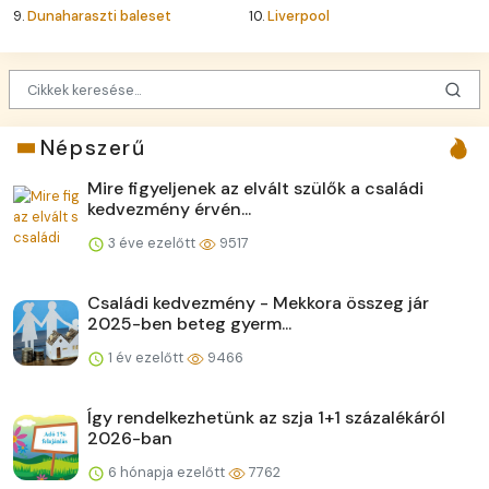
9.
Dunaharaszti baleset
10.
Liverpool
Népszerű
Mire figyeljenek az elvált szülők a családi
kedvezmény érvén...
3 éve ezelőtt
9517
Családi kedvezmény - Mekkora összeg jár
2025-ben beteg gyerm...
1 év ezelőtt
9466
Így rendelkezhetünk az szja 1+1 százalékáról
2026-ban
6 hónapja ezelőtt
7762