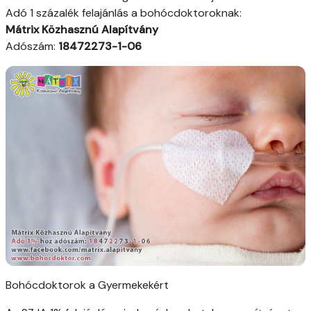
Adó 1 százalék felajánlás a bohócdoktoroknak:
Mátrix Közhasznú Alapítvány
Adószám:
18472273-1-06
Bohócdoktorok a Gyermekekért