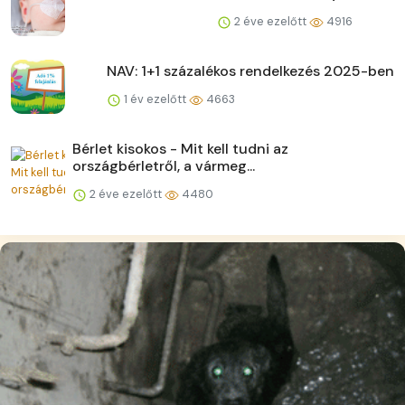
2 éve ezelőtt
4916
NAV: 1+1 százalékos rendelkezés 2025-ben
1 év ezelőtt
4663
Bérlet kisokos - Mit kell tudni az
országbérletről, a vármeg...
2 éve ezelőtt
4480