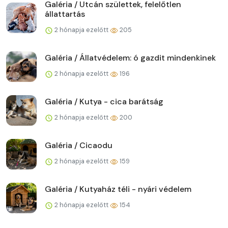
Galéria / Utcán születtek, felelőtlen
állattartás
2 hónapja ezelőtt
205
Galéria / Állatvédelem: ó gazdit mindenkinek
2 hónapja ezelőtt
196
Galéria / Kutya - cica barátság
2 hónapja ezelőtt
200
Galéria / Cicaodu
2 hónapja ezelőtt
159
Galéria / Kutyaház téli - nyári védelem
2 hónapja ezelőtt
154