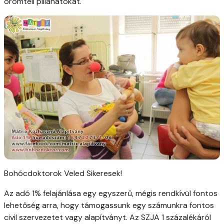
örömteli pillanatokat.
Bohócdoktorok Veled Sikeresek!
Az adó 1% felajánlása egy egyszerű, mégis rendkívül fontos
lehetőség arra, hogy támogassunk egy számunkra fontos
civil szervezetet vagy alapítványt. Az SZJA 1 százalékáról