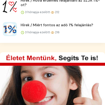
Hírek / Hova érdemes felajánlani az SZJA 1%-
ot?
3 hónapja ezelőtt
212
Hírek / Miért fontos az adó 1% felajánlás?
3 hónapja ezelőtt
216