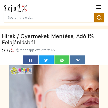
Hírek / Gyermekek Mentése, Adó 1%
Felajánlásból
2 hónapja ezelőtt
177