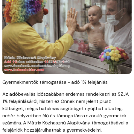
Gyermekmentők támogatása - adó 1% felajánlás
Az adóbevallás időszakában érdemes rendelkezni az SZJA
1% felajánlásáról, hiszen ez Önnek nem jelent plusz
költséget, mégis hatalmas segítséget nyújthat a beteg,
nehéz helyzetben élő és támogatásra szoruló gyermekek
számára. A Mátrix Közhasznú Alapítvány támogatásával a
felajánlók hozzájárulhatnak a gyermekvédelmi,