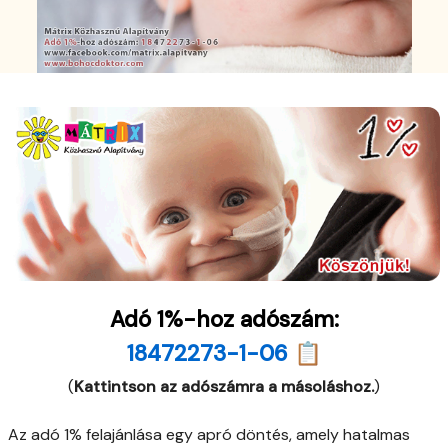
Adó 1%-hoz adószám:
18472273-1-06 📋
(
Kattintson az adószámra a másoláshoz.
)
Az adó 1% felajánlása egy apró döntés, amely hatalmas