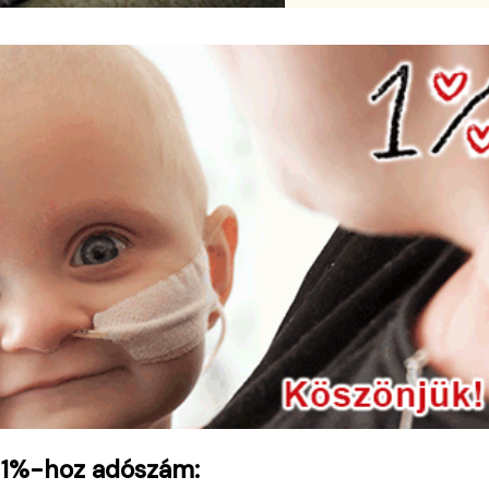
 1%-hoz adószám: