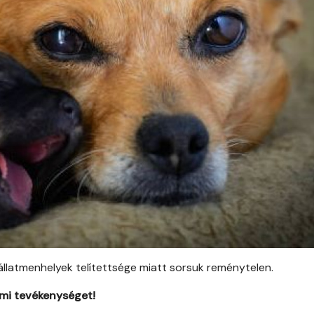
állatmenhelyek telítettsége miatt sorsuk reménytelen.
lmi tevékenységet!