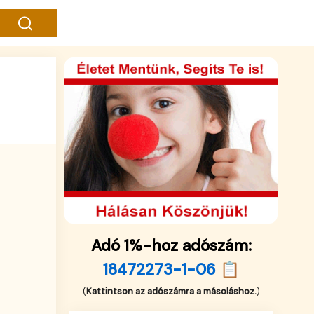
Adó 1%-hoz adószám:
18472273-1-06 📋
(
Kattintson az adószámra a másoláshoz.
)