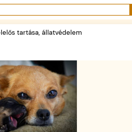
elelős tartása, állatvédelem