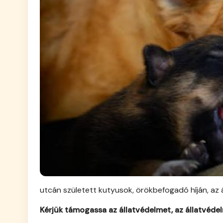
utcán született kutyusok, örökbefogadó híján, az 
Kérjük támogassa az állatvédelmet, az állatvéde