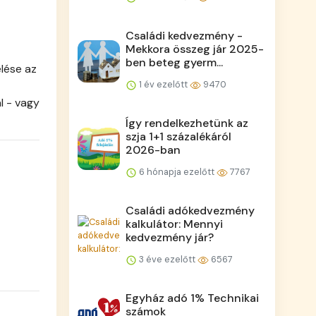
Családi kedvezmény -
Mekkora összeg jár 2025-
ben beteg gyerm...
elése az
1 év ezelőtt
9470
l - vagy
Így rendelkezhetünk az
szja 1+1 százalékáról
2026-ban
6 hónapja ezelőtt
7767
Családi adókedvezmény
kalkulátor: Mennyi
kedvezmény jár?
3 éve ezelőtt
6567
Egyház adó 1% Technikai
számok