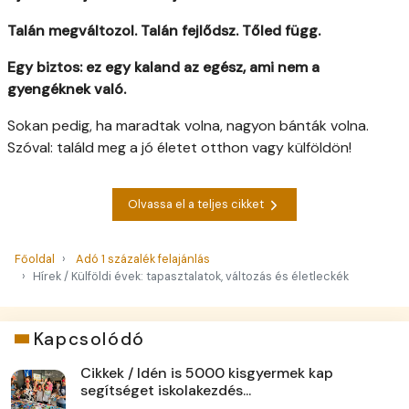
Talán megváltozol. Talán fejlődsz. Tőled függ.
Egy biztos: ez egy kaland az egész, ami nem a
gyengéknek való.
Sokan pedig, ha maradtak volna, nagyon bánták volna.
Szóval: találd meg a jó életet otthon vagy külföldön!
Olvassa el a teljes cikket
Főoldal
Adó 1 százalék felajánlás
Hírek / Külföldi évek: tapasztalatok, változás és életleckék
Kapcsolódó
Cikkek / Idén is 5000 kisgyermek kap
segítséget iskolakezdés...