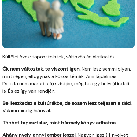
Külföldi évek: tapasztalatok, változás és életleckék
Ők nem változtak, te viszont igen.
Nem lesz semmi olyan,
mint régen, elfogynak a közös témák. Ami fájdalmas.
De a fa nem marad a fű szintjén, még ha egy helyről indult
is. És ez így van rendjén.
Beilleszkedsz a kultúrákba, de sosem lesz teljesen a tiéd.
Valami mindig hiányzik.
Többet tapasztalsz, mint bármely könyv adhatna.
Ahány nyelv, annyi ember leszel.
Nagyon igaz (4 nyelvet