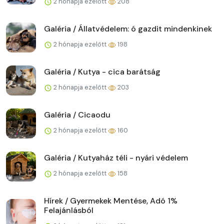
2 hónapja ezelőtt
208
Galéria / Állatvédelem: ó gazdit mindenkinek
2 hónapja ezelőtt
198
Galéria / Kutya - cica barátság
2 hónapja ezelőtt
203
Galéria / Cicaodu
2 hónapja ezelőtt
160
Galéria / Kutyaház téli - nyári védelem
2 hónapja ezelőtt
158
Hírek / Gyermekek Mentése, Adó 1%
Felajánlásból