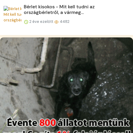
Bérlet kisokos - Mit kell tudni az
országbérletről, a vármeg...
2 éve ezelőtt
4482