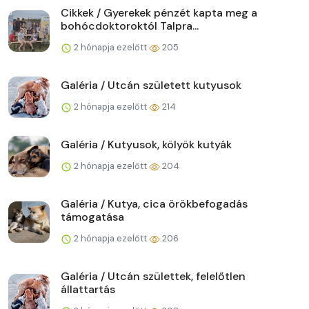
Cikkek / Gyerekek pénzét kapta meg a
bohócdoktoroktól Talpra...
2 hónapja ezelőtt
205
Galéria / Utcán született kutyusok
2 hónapja ezelőtt
214
Galéria / Kutyusok, kölyök kutyák
2 hónapja ezelőtt
204
Galéria / Kutya, cica örökbefogadás
támogatása
2 hónapja ezelőtt
206
Galéria / Utcán születtek, felelőtlen
állattartás