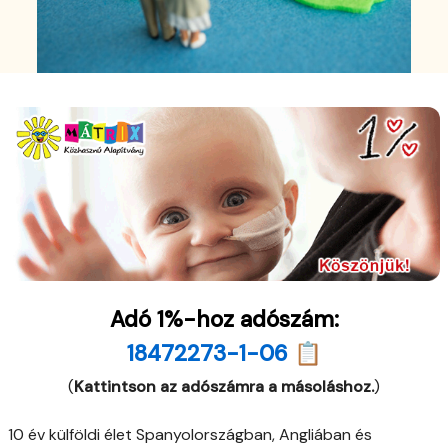
Adó 1%-hoz adószám:
18472273-1-06 📋
(
Kattintson az adószámra a másoláshoz.
)
10 év külföldi élet Spanyolországban, Angliában és