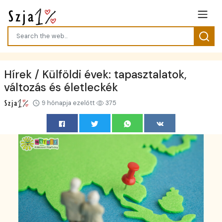
Hírek / Külföldi évek: tapasztalatok,
változás és életleckék
9 hónapja ezelőtt
375