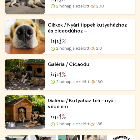
2 hónapja ezelőtt
200
Cikkek / Nyári tippek kutyaházhoz
és cicaodúhoz – ...
2 hónapja ezelőtt
213
Galéria / Cicaodu
2 hónapja ezelőtt
160
Galéria / Kutyaház téli - nyári
védelem
2 hónapja ezelőtt
155