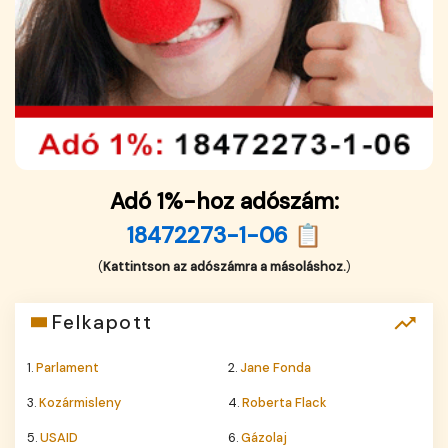
Adó 1%-hoz adószám:
18472273-1-06 📋
(
Kattintson az adószámra a másoláshoz.
)
Felkapott
1.
Parlament
2.
Jane Fonda
3.
Kozármisleny
4.
Roberta Flack
5.
USAID
6.
Gázolaj