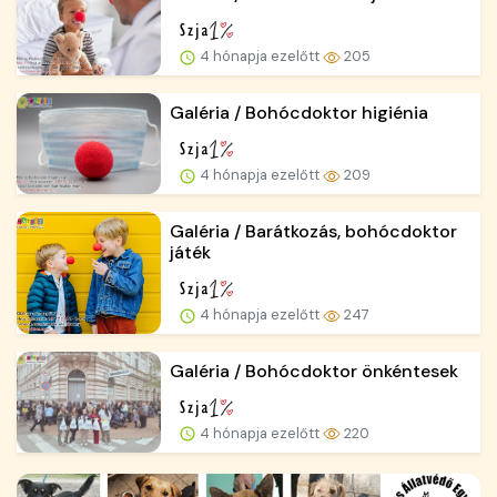
4 hónapja ezelőtt
205
Galéria / Bohócdoktor higiénia
4 hónapja ezelőtt
209
Galéria / Barátkozás, bohócdoktor
játék
4 hónapja ezelőtt
247
Galéria / Bohócdoktor önkéntesek
4 hónapja ezelőtt
220