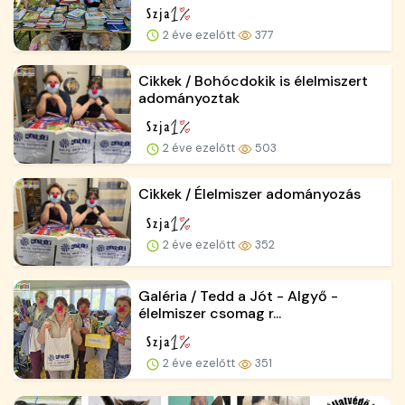
2 éve ezelőtt
377
Cikkek / Bohócdokik is élelmiszert
adományoztak
2 éve ezelőtt
503
Cikkek / Élelmiszer adományozás
2 éve ezelőtt
352
Galéria / Tedd a Jót - Algyő -
élelmiszer csomag r...
2 éve ezelőtt
351