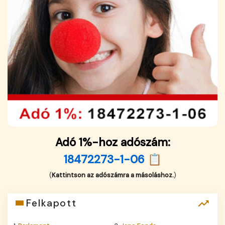
Adó 1%-hoz adószám:
18472273-1-06 📋
(
Kattintson az adószámra a másoláshoz.
)
Felkapott