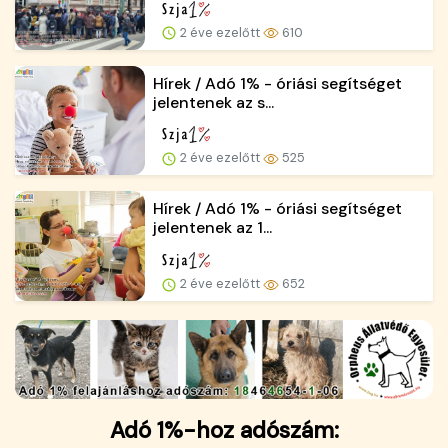
2 éve ezelőtt
610
Hírek / Adó 1% - óriási segítséget
jelentenek az s...
2 éve ezelőtt
525
Hírek / Adó 1% - óriási segítséget
jelentenek az 1...
2 éve ezelőtt
652
Adó 1%-hoz adószám: