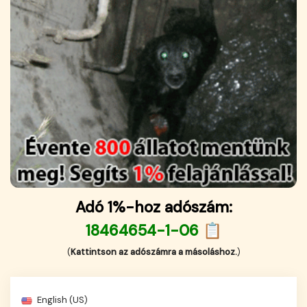
Adó 1%-hoz adószám:
18464654-1-06 📋
(
Kattintson az adószámra a másoláshoz.
)
English (US)