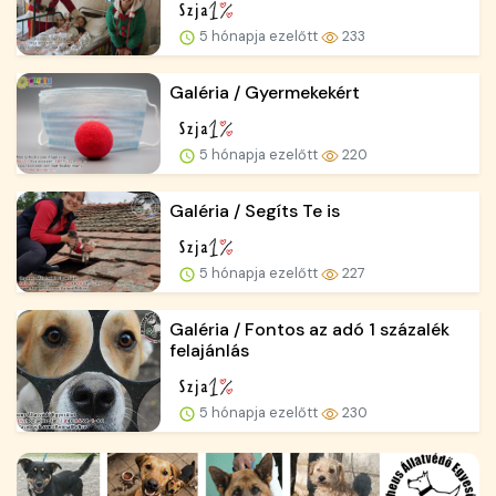
5 hónapja ezelőtt
233
Galéria / Gyermekekért
5 hónapja ezelőtt
220
Galéria / Segíts Te is
5 hónapja ezelőtt
227
Galéria / Fontos az adó 1 százalék
felajánlás
5 hónapja ezelőtt
230