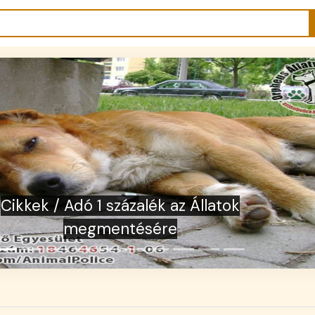
kek / Adó 1% felajánlás állatmentésre