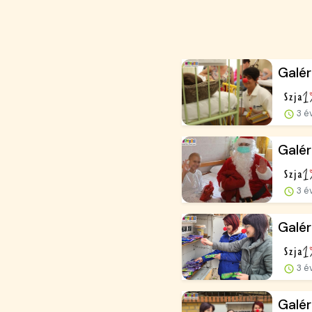
Galé
3 é
Galé
3 é
Galér
3 é
Galér