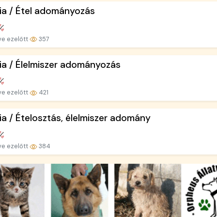
ia / Étel adományozás
ve ezelőtt
357
ia / Élelmiszer adományozás
ve ezelőtt
421
ia / Ételosztás, élelmiszer adomány
ve ezelőtt
384