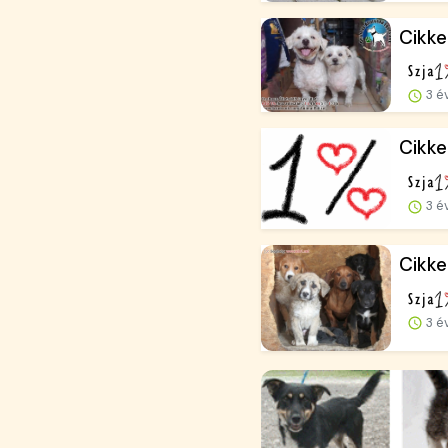
Cikke
3 é
Cikke
3 é
Cikke
3 é