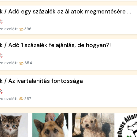
k / Adó egy százalék az állatok megmentésére ...
ve ezelőtt
396
k / Adó 1 százalék felajánlás, de hogyan?!
ve ezelőtt
654
k / Az ivartalanítás fontossága
ve ezelőtt
387