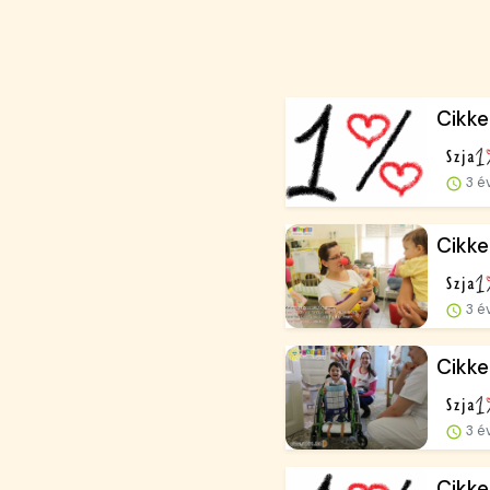
Cikke
3 é
Cikke
3 é
Cikke
3 é
Cikke