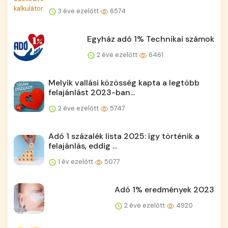
3 éve ezelőtt
6574
Egyház adó 1% Technikai számok
2 éve ezelőtt
6461
Melyik vallási közösség kapta a legtöbb
felajánlást 2023-ban...
2 éve ezelőtt
5747
Adó 1 százalék lista 2025: így történik a
felajánlás, eddig ...
1 év ezelőtt
5077
Adó 1% eredmények 2023
2 éve ezelőtt
4920