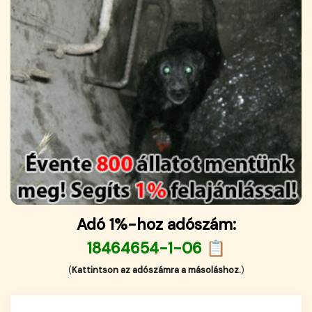
Adó 1%-hoz adószám:
18464654-1-06 📋
(
Kattintson az adószámra a másoláshoz.
)