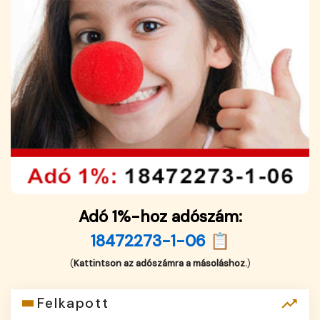
Adó 1%-hoz adószám:
18472273-1-06 📋
(
Kattintson az adószámra a másoláshoz.
)
Felkapott