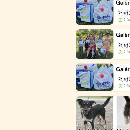
Galér
2 é
Galér
2 é
Galér
2 é